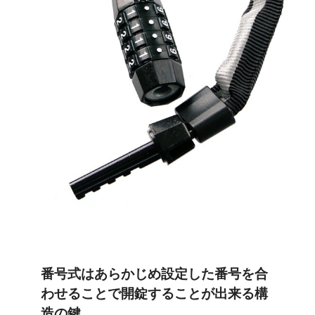
番号式
はあらかじめ設定した番号を合
わせることで開錠することが出来る構
造の鍵。