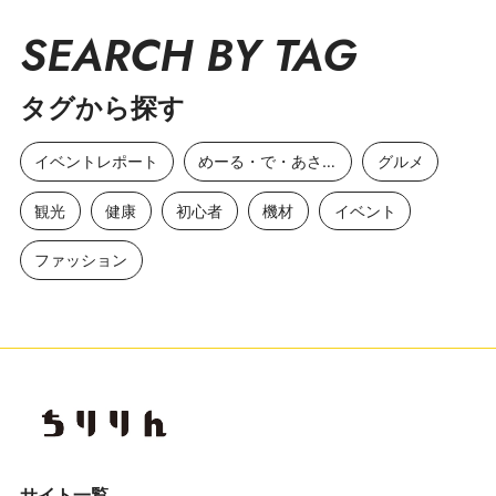
SEARCH BY TAG
タグから探す
イベントレポート
めーる・で・あさひ
グルメ
観光
健康
初心者
機材
イベント
ファッション
サイト一覧