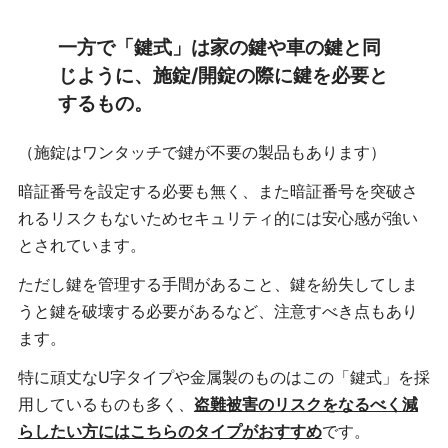
一方で「鍵式」は家の鍵や車の鍵と同
じように、施錠/開錠の際に鍵を必要と
するもの。
（施錠はワンタッチで鍵が不要の製品もあります）
暗証番号を設定する必要も無く、また暗証番号を突破さ
れるリスクもないためセキュリティ的には安心感が強い
とされています。
ただし鍵を管理する手間があること、鍵を紛失してしま
うと鍵を破壊する必要があるなど、注意すべき点もあり
ます。
特に頑丈なU字タイプや金属製のものはこの「鍵式」を採
用しているものも多く、
盗難被害のリスクをなるべく減
らしたい方にはこちらのタイプがおすすめ
です。