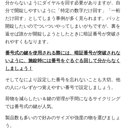
分からないようにダイヤルを回す必要がありますが、自
分で開錠しやすいように「特定の数字だけ回す」「一桁
だけ回す」としてしまう事例が多く見られます。パッと
開錠したいのでついついやってしまいがちですが、裏を
返せば誰かが開錠しようとしたときに暗証番号が突破さ
れやすくもなります。
番号式の鍵を使用される際には、暗証番号が突破されな
いように、施錠時には番号をぐるぐる回して分からなく
しましょう！
そしてなにより設定した番号を忘れないことも大切。他
の人にバレずかつ覚えやすい番号で設定しましょう。
荷物を減らしたい＆鍵の管理が手間になるサイクリング
では番号式の鍵が人気。
製品数も多いので好みのサイズや強度の物を選びましょ
う。