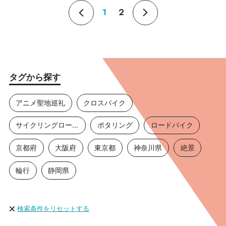
1
2
タグから探す
アニメ聖地巡礼
クロスバイク
サイクリングロード
ポタリング
ロードバイク
京都府
大阪府
東京都
神奈川県
絶景
輪行
静岡県
検索条件をリセットする