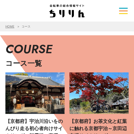
HOME
コース
COURSE
コース一覧
【京都府】宇治川沿いをの
【京都府】お茶文化と紅葉
んびり走る初心者向けサイ
に触れる京都宇治～京田辺