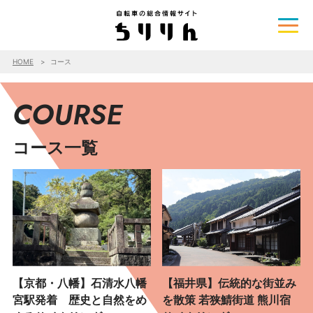
HOME
コース
COURSE
コース一覧
【京都・八幡】石清水八幡
【福井県】伝統的な街並み
宮駅発着 歴史と自然をめ
を散策 若狭鯖街道 熊川宿