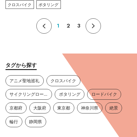
クロスバイク
ポタリング
1
2
3
タグから探す
アニメ聖地巡礼
クロスバイク
サイクリングロード
ポタリング
ロードバイク
京都府
大阪府
東京都
神奈川県
絶景
輪行
静岡県