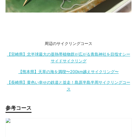
周辺のサイクリングコース
【宮崎県】北半球最大の亜熱帯植物群が広がる青島神社を目指すシー
サイドサイクリング
【熊本県】天草の海を満喫〜200km越えサイクリング〜
【長崎県】黄色い幸せの鉄道と並走！島原半島半周サイクリングコー
ス
参考コース