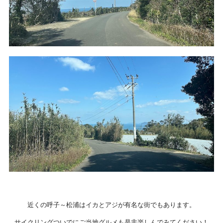
近くの呼子～松浦はイカとアジが有名な街でもあります。
サイクリングついでにご当地グルメも是非楽しんでみてください！