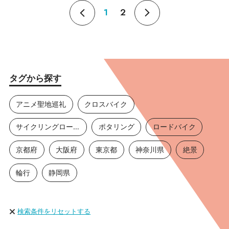
1
2
タグから探す
アニメ聖地巡礼
クロスバイク
サイクリングロード
ポタリング
ロードバイク
京都府
大阪府
東京都
神奈川県
絶景
輪行
静岡県
検索条件をリセットする