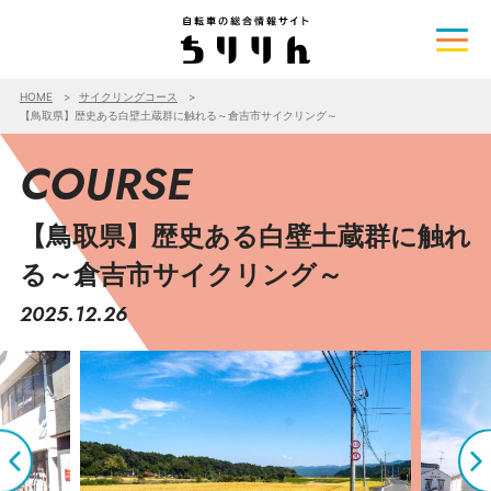
HOME
サイクリングコース
【鳥取県】歴史ある白壁土蔵群に触れる～倉吉市サイクリング～
COURSE
【鳥取県】歴史ある白壁土蔵群に触れ
る～倉吉市サイクリング～
2025.12.26