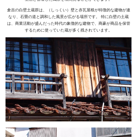
倉吉の白壁土蔵群は、（しっくい）壁と赤瓦屋根が特徴的な建物が連
なり、石畳の道と調和した風景が広がる場所です。 特に白壁の土蔵
は、商業活動が盛んだった時代の象徴的な建物で、商豪が商品を保管
するために使っていた蔵が多く残されています。