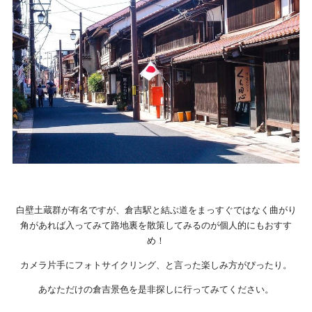
白壁土蔵群が有名ですが、倉吉駅と結ぶ道をまっすぐではなく曲がり
角があれば入ってみて路地裏を散策してみるのが個人的にもおすす
め！
カメラ片手にフォトサイクリング、と言った楽しみ方がぴったり。
あなただけの倉吉景色を是非探しに行ってみてください。