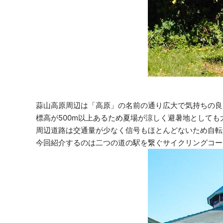
蒜山高原周辺は「高原」の名前の通り広大で気持ちの良
標高が500m以上あるため夏場が涼しく避暑地としても
周辺道路は交通量が少なく信号もほとんどないため自転
今回紹介するのは二つの道の駅を繋ぐサイクリングコー