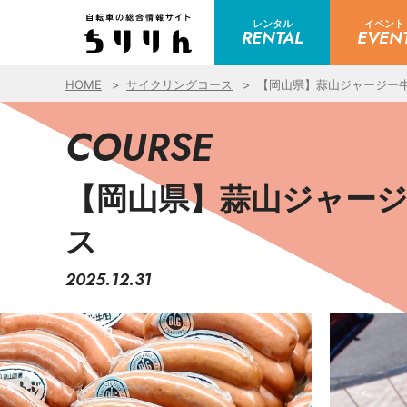
レンタル
イベント
RENTAL
EVEN
HOME
サイクリングコース
【岡山県】蒜山ジャージー
COURSE
【岡山県】蒜山ジャー
ス
2025.12.31