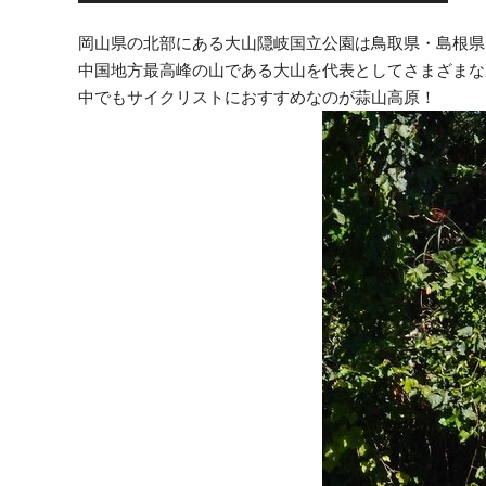
岡山県の北部にある大山隠岐国立公園は鳥取県・島根県
中国地方最高峰の山である大山を代表としてさまざまな
中でもサイクリストにおすすめなのが蒜山高原！