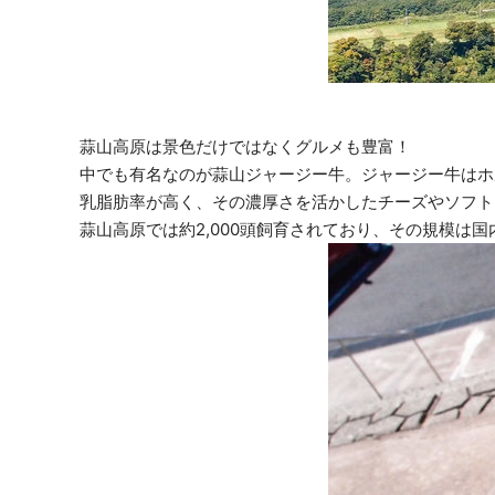
蒜山高原は景色だけではなくグルメも豊富！
中でも有名なのが蒜山ジャージー牛。ジャージー牛はホ
乳脂肪率が高く、その濃厚さを活かしたチーズやソフト
蒜山高原では約2,000頭飼育されており、その規模は