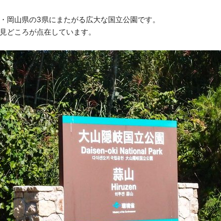
・岡山県の3県にまたがる広大な国立公園です。
見どころが点在しています。