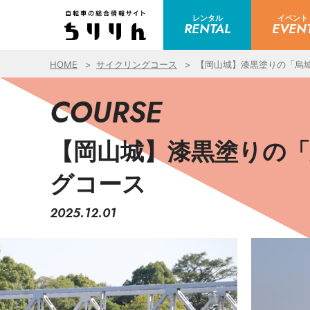
レンタル
イベント
RENTAL
EVEN
HOME
サイクリングコース
【岡山城】漆黒塗りの「烏
COURSE
【岡山城】漆黒塗りの
グコース
2025.12.01