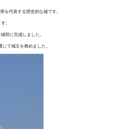
山県を代表する歴史的な城です。
ます。
世城郭に完成しました。
通じて城主を務めました。