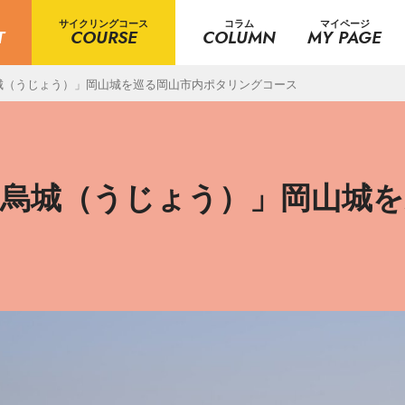
サイクリングコース
コラム
マイページ
T
COURSE
COLUMN
MY PAGE
城（うじょう）」岡山城を巡る岡山市内ポタリングコース
「烏城（うじょう）」岡山城