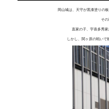
岡山城は、天守が黒漆塗りの板
その
直家の子、宇喜多秀家
しかし、関ヶ原の戦いで