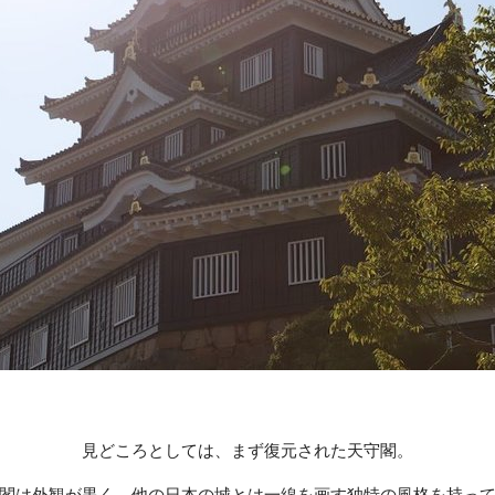
見どころとしては、まず復元された天守閣。
閣は外観が黒く、他の日本の城とは一線を画す独特の風格を持っ