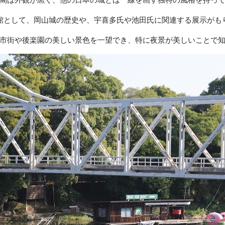
館として、岡山城の歴史や、宇喜多氏や池田氏に関連する展示がも
市街や後楽園の美しい景色を一望でき、特に夜景が美しいことで