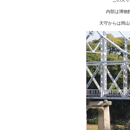
内部は博物
天守からは岡山