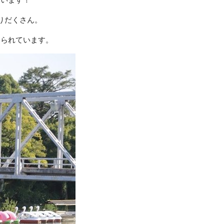
りだくさん。
知られています。