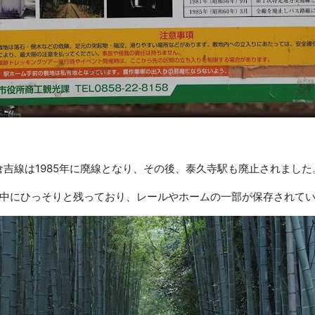
倉吉線は1985年に廃線となり、その後、泰久寺駅も廃止されました
中にひっそりと残っており、レールやホームの一部が保存されて