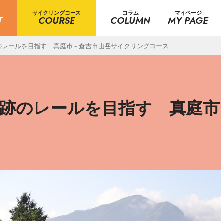
サイクリングコース
コラム
マイページ
T
COURSE
COLUMN
MY PAGE
のレールを目指す 真庭市～倉吉市山岳サイクリングコース
線跡のレールを目指す 真庭市