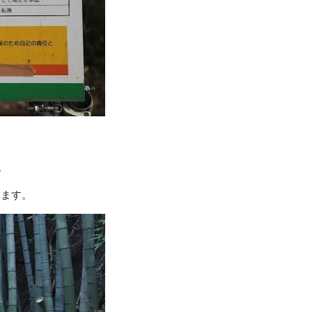
。
います。