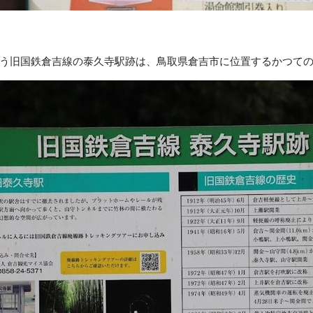
う旧国鉄倉吉線の泰久寺駅跡は、鳥取県倉吉市に位置するかつて