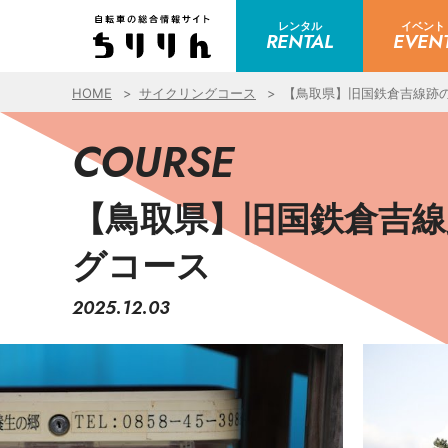
レンタル
イベント
RENTAL
EVEN
HOME
サイクリングコース
【鳥取県】旧国鉄倉吉線跡
COURSE
【鳥取県】旧国鉄倉吉
グコース
2025.12.03