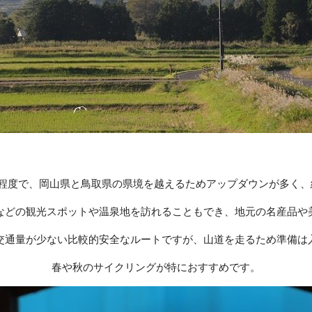
m程度で、岡山県と鳥取県の県境を越えるためアップダウンが多く
などの観光スポットや温泉地を訪れることもでき、地元の名産品や
交通​​量が少ない比較的安全なルートですが、山道を走るため準備は
春や秋のサイクリングが特におすすめです。