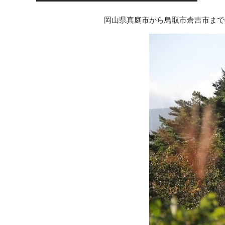
岡山県真庭市から鳥取市倉吉市まで