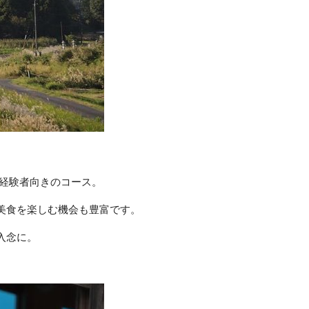
、経験者向きのコース。
美食を楽しむ機会も豊富です。
入念に。