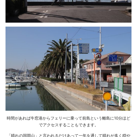
時間があれば牛窓港からフェリーに乗って前島という離島に10分ほど
でアクセスすることもできます。
「晴れの国岡山」と言われるだけあって一年を通して晴れが多く穏や