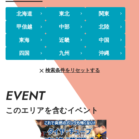
北海道
東北
関東
甲信越
中部
北陸
東海
近畿
中国
四国
九州
沖縄
検索条件をリセットする
EVENT
このエリアを含むイベント