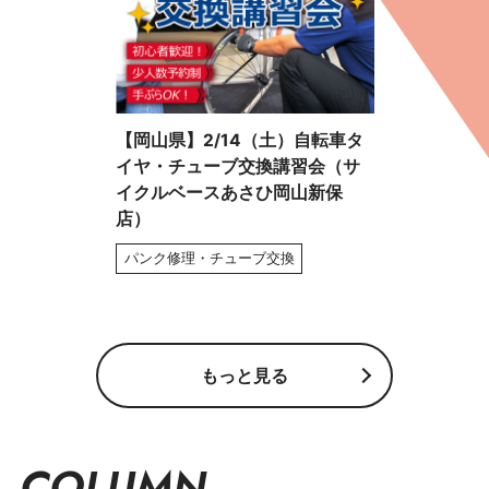
【岡山県】2/14（土）自転車タ
イヤ・チューブ交換講習会（サ
イクルベースあさひ岡山新保
店）
パンク修理・チューブ交換
もっと見る
COLUMN