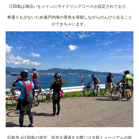
江田島は海沿いをメインにサイクリングコースが設定されており、
車通りも少ないため瀬戸内海の景色を堪能しながらのんびり走ること
ができちゃいます。
広島市→江田島の道中、呉市を通過する際には大和ミュージアムの前