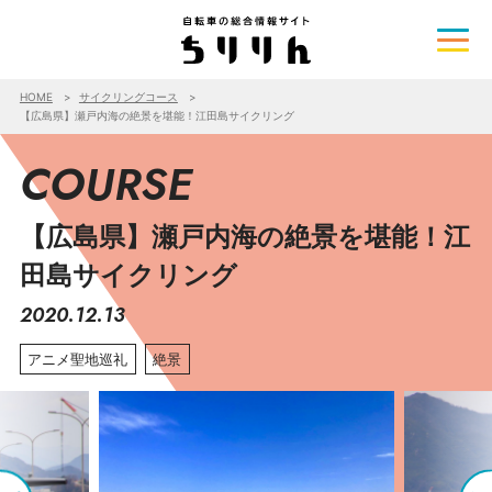
HOME
サイクリングコース
【広島県】瀬戸内海の絶景を堪能！江田島サイクリング
COURSE
【広島県】瀬戸内海の絶景を堪能！江
田島サイクリング
2020.12.13
アニメ聖地巡礼
絶景