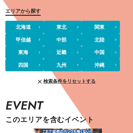
エリアから探す
北海道
東北
関東
甲信越
中部
北陸
東海
近畿
中国
四国
九州
沖縄
検索条件をリセットする
EVENT
このエリアを含むイベント