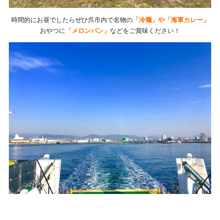
時間的にお昼でしたらぜひ呉市内で名物の
「冷麺」や「海軍カレー」
おやつに
「メロンパン」
などをご賞味ください！