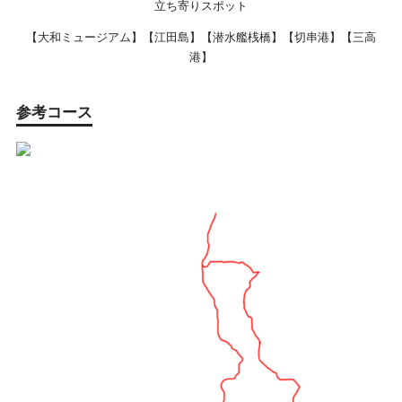
立ち寄りスポット
【大和ミュージアム】【江田島】【潜水艦桟橋】【切串港】【三高
港】
参考コース