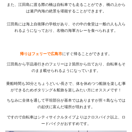
また、江田島に渡る際の橋は自転車でも走ることができ、橋の上から
は瀬戸内海の絶景を堪能することができます。
江田島には海上自衛隊の学校があり、その中の食堂は一般の人も入ら
れるようになっており、名物の海軍カレーを食べられます。
帰りはフェリーで広島市
にすぐ帰ることができます。
江田島から宇品港行きのフェリーは２箇所から出ており、自転車もそ
のまま載せられるようになっています。
乗船時間も30分とちょうどいい長さで、体を休めつつ船旅を楽しむ事
ができるためポタリング＆船旅を楽しみたい方にオススメです！
ちなみに全体を通して平坦部分が基本ではありますが所々島ならでは
の起伏に富んだ場所が現れます。
ですので自転車はシティサイクルタイプよりはクロスバイク以上、ロ
ードバイクがおすすめです。