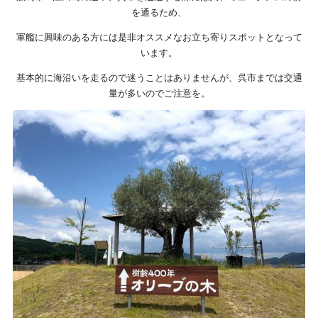
を通るため、
軍艦に興味のある方には是非オススメなお立ち寄りスポットとなって
います。
基本的に海沿いを走るので迷うことはありませんが、呉市までは交通
量が多いのでご注意を。