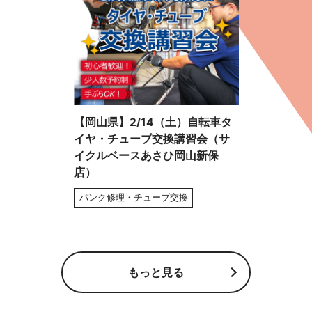
【岡山県】2/14（土）自転車タ
イヤ・チューブ交換講習会（サ
イクルベースあさひ岡山新保
店）
パンク修理・チューブ交換
もっと見る