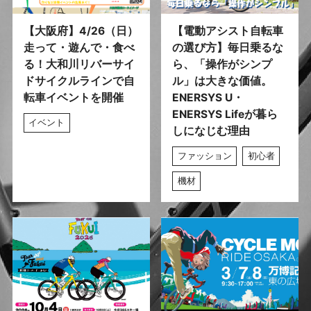
【大阪府】4/26（日）
【電動アシスト自転車
走って・遊んで・食べ
の選び方】毎日乗るな
る！大和川リバーサイ
ら、「操作がシンプ
ドサイクルラインで自
ル」は大きな価値。
転車イベントを開催
ENERSYS U・
ENERSYS Lifeが暮ら
イベント
しになじむ理由
ファッション
初心者
機材