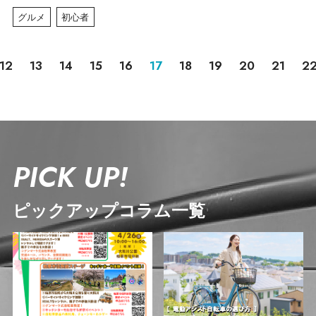
グルメ
初心者
12
13
14
15
16
17
18
19
20
21
2
PICK UP!
ピックアップコラム一覧