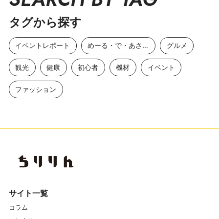
タグから探す
イベントレポート
めーる・で・あさひ
グルメ
観光
健康
初心者
機材
イベント
ファッション
サイト一覧
コラム