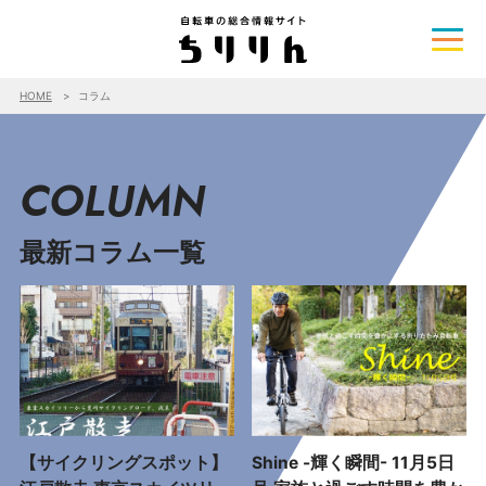
HOME
コラム
COLUMN
最新コラム一覧
【サイクリングスポット】
Shine -輝く瞬間- 11月5日