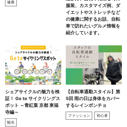
健康
服装、カスタマイズ例、ダ
イエットやストレッチなど
の健康に関するお話、自転
車で訪れたいグルメ情報を
紹介しています。
シェアサイクルの魅力を検
【自転車通勤スタイル】第
証！ Go to サイクリングス
5回 雨の日は身体をカバー
ポット ～青紅葉 京都 東福
するレインポンチョ
寺編～
ファッション
初心者
観光