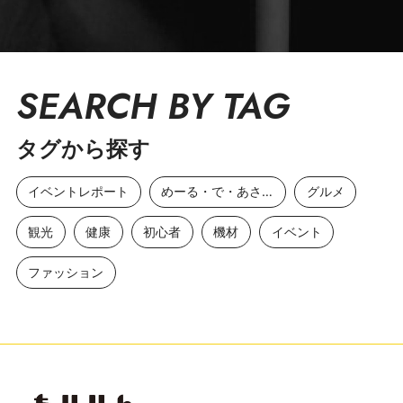
SEARCH BY TAG
タグから探す
イベントレポート
めーる・で・あさひ
グルメ
観光
健康
初心者
機材
イベント
ファッション