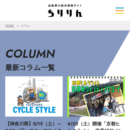
HOME
コラム
COLUMN
最新コラム一覧
【神奈川県】6/15（土）～
4/20（土）開催「京都ヒ