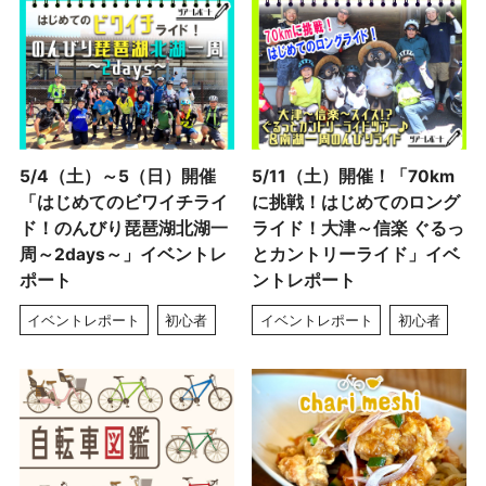
5/4（土）～5（日）開催
5/11（土）開催！「70km
「はじめてのビワイチライ
に挑戦！はじめてのロング
ド！のんびり琵琶湖北湖一
ライド！大津～信楽 ぐるっ
周～2days～」イベントレ
とカントリーライド」イベ
ポート
ントレポート
イベントレポート
初心者
イベントレポート
初心者