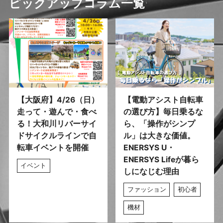
ピックアップコラム一覧
【大阪府】4/26（日）
【電動アシスト自転車
走って・遊んで・食べ
の選び方】毎日乗るな
る！大和川リバーサイ
ら、「操作がシンプ
ドサイクルラインで自
ル」は大きな価値。
転車イベントを開催
ENERSYS U・
ENERSYS Lifeが暮ら
イベント
しになじむ理由
ファッション
初心者
機材