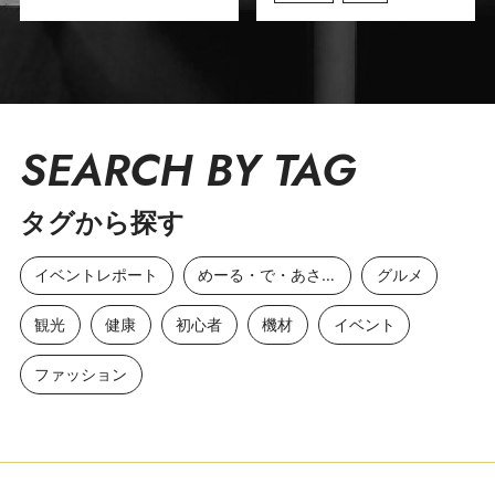
SEARCH BY TAG
タグから探す
イベントレポート
めーる・で・あさひ
グルメ
観光
健康
初心者
機材
イベント
ファッション