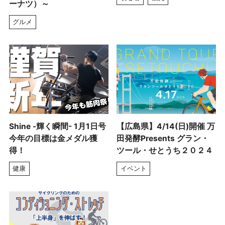
ーナツ）～
グルメ
Shine -輝く瞬間- 1月1日号
【広島県】4/14(日)開催 万
今年の目標は金メダル獲
田発酵Presents グラン・
得！
ツール・せとうち２０２４
健康
イベント