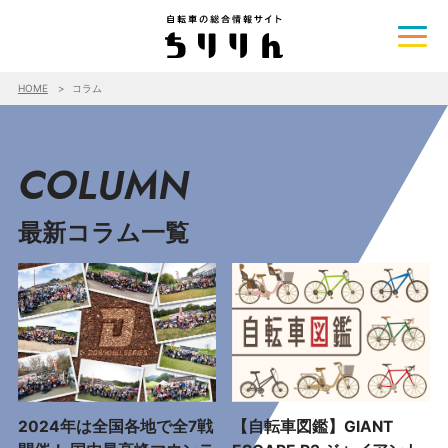
HOME
コラム
COLUMN
最新コラム一覧
2024年は全国各地で全7戦
【自転車図鑑】GIANT