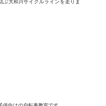
結ぶ大和川サイクルラインを走りま
子供向けの自転車教室です。