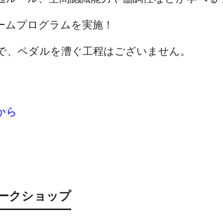
ームプログラムを実施！
で、ペダルを漕ぐ工程はございません。
から
ワークショップ