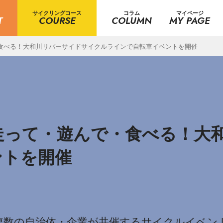
サイクリングコース
コラム
マイページ
T
COURSE
COLUMN
MY PAGE
・食べる！大和川リバーサイドサイクルラインで自転車イベントを開催
）走って・遊んで・食べる！大
ントを開催
複数の自治体・企業が共催するサイクルイベント