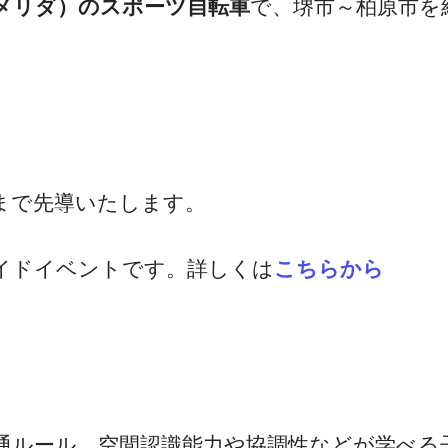
A（メリダ）のスポーツ自転車
で、堺市～柏原市を
まで先導いたします。
イドイベントです。詳しくは
こちらから
通ルール、空間認識能力や協調性などが学べる