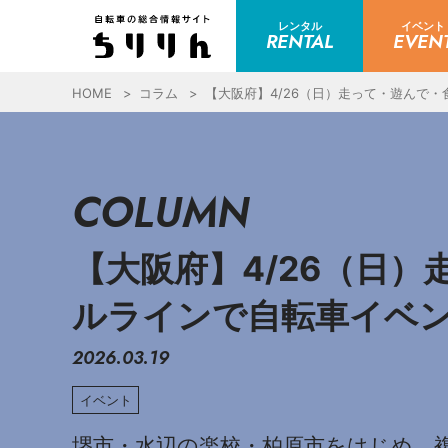
レンタル
イベント
RENTAL
EVEN
HOME
コラム
【大阪府】4/26（日）走って・遊んで
COLUMN
【大阪府】4/26（日
ルラインで自転車イベ
2026.03.19
イベント
堺市・水辺の楽校・柏原市をはじめ、