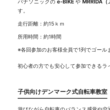
パナソニックの
e-BIKE
や
MRRID
す。
走行距離：
約15ｋｍ
所用時間：
約1時間
※各回参加のお客様全員で1列でゴール
初心者の方でも安心して参加できるラ
子供向けデンマーク式自転車教室
遊びながら自転車のバランス感覚や交