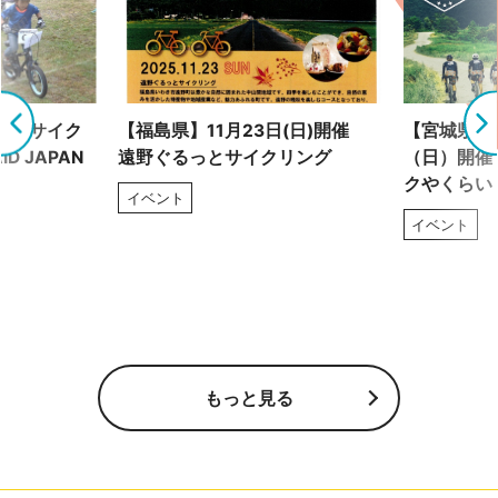
れるサイク
【福島県】11月23日(日)開催
【宮城県】8
D JAPAN
遠野ぐるっとサイクリング
（日）開催
クやくらい
イベント
イベント
もっと見る