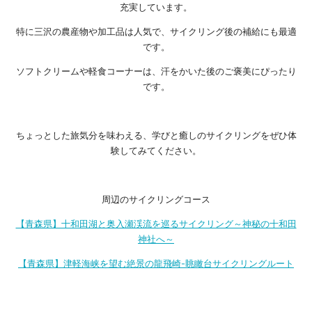
充実しています。
特に三沢の農産物や加工品は人気で、サイクリング後の補給にも最適
です。
ソフトクリームや軽食コーナーは、汗をかいた後のご褒美にぴったり
です。
ちょっとした旅気分を味わえる、学びと癒しのサイクリングをぜひ体
験してみてください。
周辺のサイクリングコース
【青森県】十和田湖と奥入瀬渓流を巡るサイクリング～神秘の十和田
神社へ～
【青森県】津軽海峡を望む絶景の龍飛崎-眺瞰台サイクリングルート