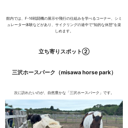
館内では、F-16戦闘機の展示や飛行の仕組みを学べるコーナー、シミ
ュレーター体験などがあり、サイクリングの途中で"知的な休憩"を楽
しめます。
立ち寄りスポット②
三沢ホースパーク（misawa horse park）
次に訪れたいのが、自然豊かな「三沢ホースパーク」です。