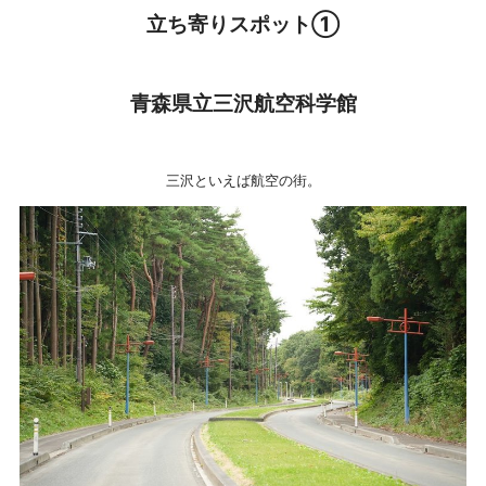
立ち寄りスポット①
青森県立三沢航空科学館
三沢といえば航空の街。