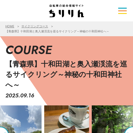
HOME
サイクリングコース
【青森県】十和田湖と奥入瀬渓流を巡るサイクリング～神秘の十和田神社へ～
COURSE
【青森県】十和田湖と奥入瀬渓流を巡
るサイクリング～神秘の十和田神社
へ～
2025.09.16