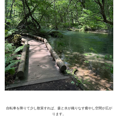
自転車を降りて少し散策すれば、森と水が織りなす癒やし空間が広が
ります。