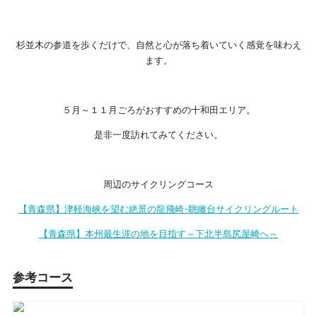
杉並木の参道を歩くだけで、自然と心が落ち着いていく感覚を味わえ
ます。
５月～１１月ごろがおすすめの十和田エリア。
是非一度訪れてみてください。
周辺のサイクリングコース
【青森県】津軽海峡を望む絶景の龍飛崎-眺瞰台サイクリングルート
【青森県】本州最生涯の地を目指す～下北半島尻屋崎へ～
参考コース