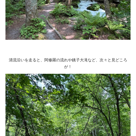
清流沿いを走ると、阿修羅の流れや銚子大滝など、次々と見どころ
が！