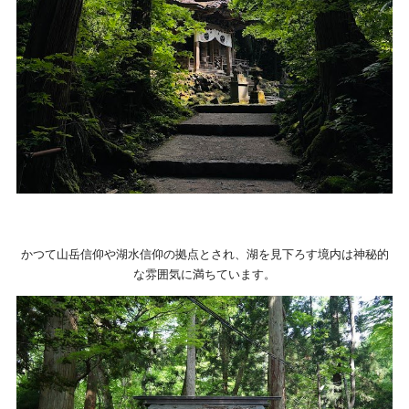
かつて山岳信仰や湖水信仰の拠点とされ、湖を見下ろす境内は神秘的
な雰囲気に満ちています。