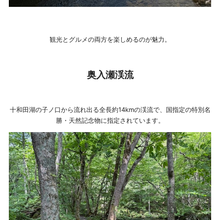
観光とグルメの両方を楽しめるのが魅力。
奥入瀬渓流
十和田湖の子ノ口から流れ出る全長約14kmの渓流で、国指定の特別名
勝・天然記念物に指定されています。