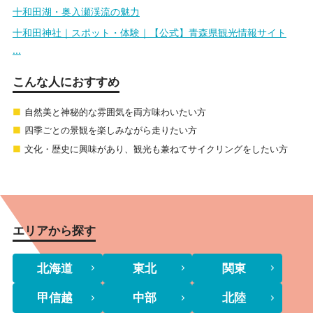
十和田湖・奥入瀬渓流の魅力
十和田神社｜スポット・体験｜【公式】青森県観光情報サイト
...
こんな人におすすめ
自然美と神秘的な雰囲気を両方味わいたい方
四季ごとの景観を楽しみながら走りたい方
文化・歴史に興味があり、観光も兼ねてサイクリングをしたい方
エリアから探す
北海道
東北
関東
甲信越
中部
北陸