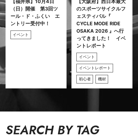
【福井県】10月4日
【大阪府】西日本最大
（日）開催 第3回ツ
のスポーツサイクルフ
ール・ド・ふくい エ
ェスティバル『
ントリー受付中！
CYCLE MODE RIDE
OSAKA 2026 』へ行
イベント
ってきました！ イベ
ントレポート
イベント
イベントレポート
初心者
機材
SEARCH BY TAG