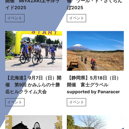
開催 MIYAZAKI太平洋ラ
催 ツール・ド・さくらん
イド2025
ぼ2025
イベント
イベント
【北海道】9月7日（日）開
【静岡県】5月18日（日）
催 第9回 かみふらの十勝
開催 富士グラベル
岳ヒルクライム大会
supported by Panaracer
イベント
イベント