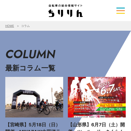
HOME
コラム
COLUMN
最新コラム一覧
【宮崎県】5月18日（日）
【山形県】6月7日（土）開