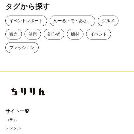
タグから探す
イベントレポート
めーる・で・あさひ
グルメ
観光
健康
初心者
機材
イベント
ファッション
サイト一覧
コラム
レンタル