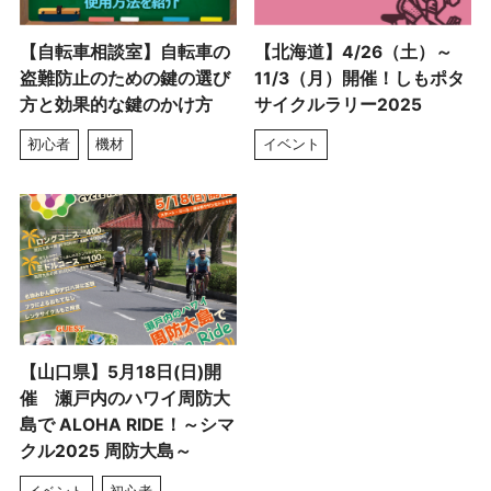
【自転車相談室】自転車の
【北海道】4/26（土）～
盗難防止のための鍵の選び
11/3（月）開催！しもポタ
方と効果的な鍵のかけ方
サイクルラリー2025
初心者
機材
イベント
【山口県】5月18日(日)開
催 瀬戸内のハワイ周防大
島で ALOHA RIDE！～シマ
クル2025 周防大島～
イベント
初心者