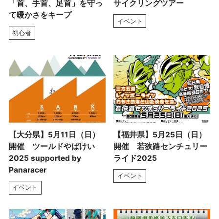
「首、手首、足首」を守っ
サイクリングツアー
て暖かさをキープ
イベント
初心者
【大分県】5月11日（日）
【福井県】5月25日（日）
開催 ツールドやばけい
開催 若狭路センチュリー
2025 supported by
ライド2025
Panaracer
イベント
イベント