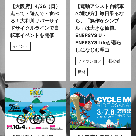
【大阪府】4/26（日）
【電動アシスト自転車
走って・遊んで・食べ
の選び方】毎日乗るな
る！大和川リバーサイ
ら、「操作がシンプ
ドサイクルラインで自
ル」は大きな価値。
転車イベントを開催
ENERSYS U・
ENERSYS Lifeが暮ら
イベント
しになじむ理由
ファッション
初心者
機材