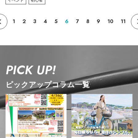
1
2
3
4
5
6
7
8
9
10
11
PICK UP!
ピックアップコラム一覧