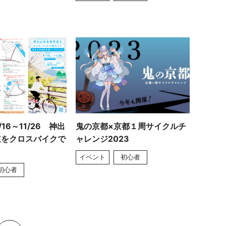
16～11/26 神出
鬼の京都×京都１周サイクルチ
道をクロスバイクで
ャレンジ2023
イベント
初心者
初心者