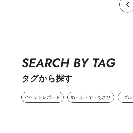
SEARCH BY TAG
タグから探す
イベントレポート
めーる・で・あさひ
グル