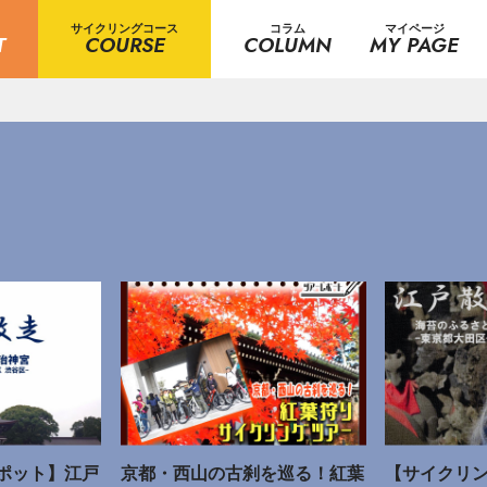
サイクリングコース
コラム
マイページ
T
COURSE
COLUMN
MY PAGE
ポット】江戸
京都・西山の古刹を巡る！紅葉
【サイクリ