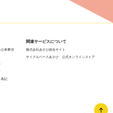
関連サービスについて
る公表事項
株式会社あさひ総合サイト
サイクルベースあさひ 公式オンラインストア
ー
て
く表記