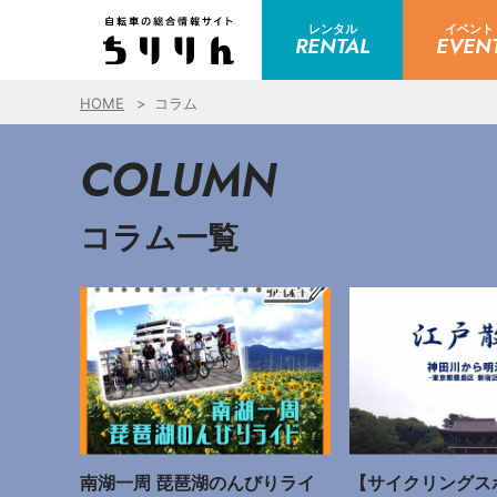
レンタル
イベント
RENTAL
EVEN
HOME
コラム
COLUMN
コラム一覧
南湖一周 琵琶湖のんびりライ
【サイクリングス