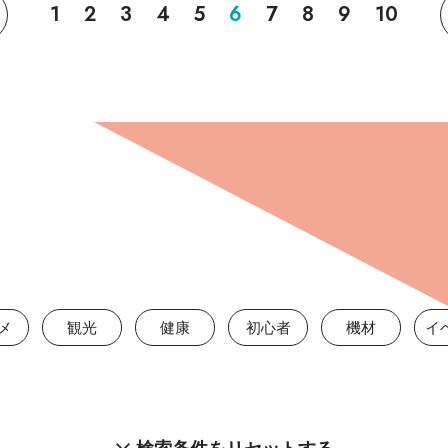
1
2
3
4
5
6
7
8
9
10
メ
観光
健康
初心者
機材
イ