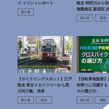
ド イベントレポート
散走 神田川から明
都豊島区 新宿区 
初心者
初心者
観光
【サイクリングスポット】江戸
【自転車相談室】
散走 東京スカイツリーから荒
街乗りに活躍する 
川河川敷、浅草
クの選び方-
初心者
観光
初心者
機材