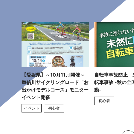
【愛媛県】～10月11月開催～
自転車事故防止 
重信川サイクリングロード「お
転車事故 -秋の全
出かけモデルコース」モニター
動-
イベント開催
初心者
イベント
初心者