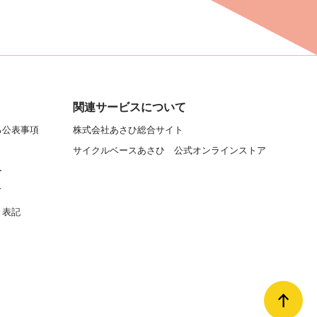
関連サービスについて
る公表事項
株式会社あさひ総合サイト
サイクルベースあさひ 公式オンラインストア
ー
て
く表記