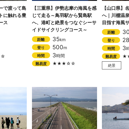
ーで渡って島
【三重県】伊勢志摩の海風を感
【山口県】
トに触れる豊
じて走る～鳥羽駅から賢島駅
へ｜川棚温
ース
へ、港町と絶景をつなぐシーサ
目指す海風
イドサイクリングコース～
3
距離
35
2
km
距離
登り
500
3
m
登り
時間
3
時間
時間
☆☆
★
難易度
★★★☆☆
難易度
絶景