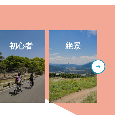
ヒ
初心者
絶景