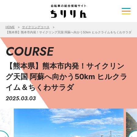
HOME
サイクリングコース
【熊本県】熊本市内発！サイクリング天国 阿蘇へ向かう50km ヒルクライム＆ちくわサラダ
COURSE
【熊本県】熊本市内発！サイクリン
グ天国 阿蘇へ向かう50km ヒルクラ
イム＆ちくわサラダ
2025.03.03