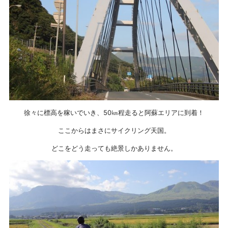
徐々に標高を稼いでいき、50㎞程走ると阿蘇エリアに到着！
ここからはまさにサイクリング天国。
どこをどう走っても絶景しかありません。