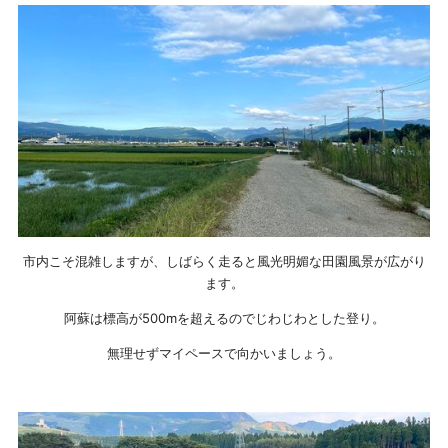
市内こそ混雑しますが、しばらく走ると風光明媚な田園風景が広がり
ます。
阿蘇は標高が500mを超えるのでじわじわとした登り。
無理せずマイペースで向かいましょう。