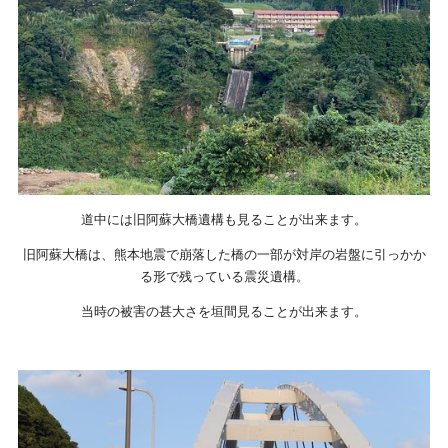
道中には旧阿蘇大橋遺構も見ることが出来ます。
旧阿蘇大橋は、熊本地震で崩落した橋の一部が対岸の岩盤に引っかか
る形で残っている震災遺構。
当時の被害の甚大さを垣間見ることが出来ます。