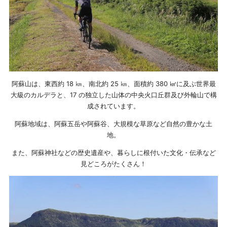
阿蘇山は、東西約 18 ㎞、南北約 25 ㎞、面積約 380 ㎢に及ぶ世界最
大級のカルデラと、17 の独立した山体の中央火口丘群及び外輪山で構
成されています。
阿蘇地域は、阿蘇五岳や阿蘇谷、大規模な草原など自然の豊かな土
地。
また、阿蘇神社などの歴史遺産や、暮らしに根付いた文化・伝承など
見どころがたくさん！