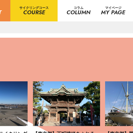
サイクリングコース
コラム
マイページ
T
COURSE
COLUMN
MY PAGE