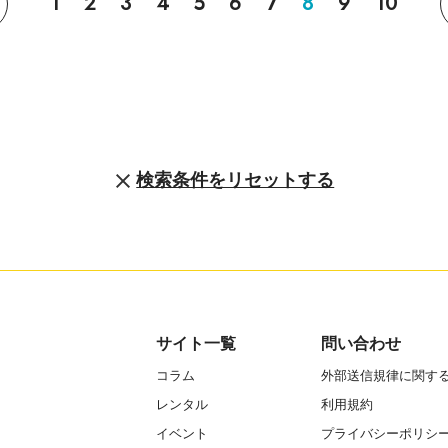
1
2
3
4
5
6
7
8
9
10
検索条件をリセットする
サイト一覧
問い合わせ
コラム
外部送信規律に関す
レンタル
利用規約
イベント
プライバシーポリシ