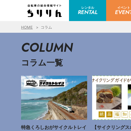
レンタル
イベント
RENTAL
EVEN
HOME
コラム
COLUMN
コラム一覧
特急くろしおがサイクルトレイ
【サイクリングス