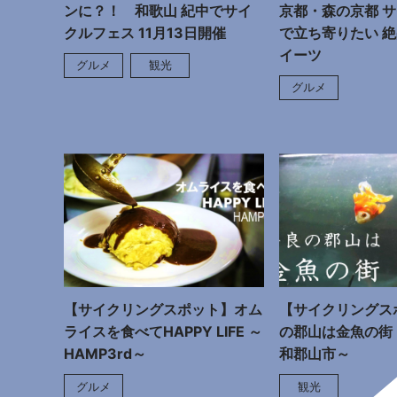
ンに？！ 和歌山 紀中でサイ
京都・森の京都 
クルフェス 11月13日開催
で立ち寄りたい 
イーツ
グルメ
観光
グルメ
【サイクリングスポット】オム
【サイクリングス
ライスを食べてHAPPY LIFE ～
の郡山は金魚の街
HAMP3rd～
和郡山市～
グルメ
観光