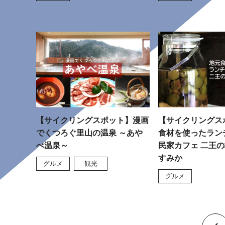
【サイクリングスポット】漫画
【サイクリングス
でくつろぐ里山の温泉 ～あや
食材を使ったラン
べ温泉～
民家カフェ 二王の
すみか
グルメ
観光
グルメ