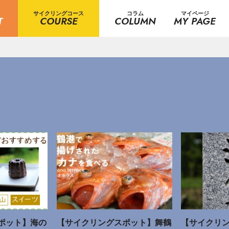
サイクリングコース
コラム
マイページ
T
COURSE
COLUMN
MY PAGE
ポット】海の
【サイクリングスポット】舞鶴
【サイクリ