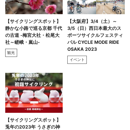
【サイクリングスポット】
【大阪府】3/4（土）～
静かな小路で巡る京都 千代
3/5（日）西日本最大のス
の古道 -梅宮大社・松尾大
ポーツサイクルフェスティ
社～嵯峨・嵐山-
バル CYCLE MODE RIDE
OSAKA 2023
観光
イベント
【サイクリングスポット】
兎年の2023年 うさぎの神