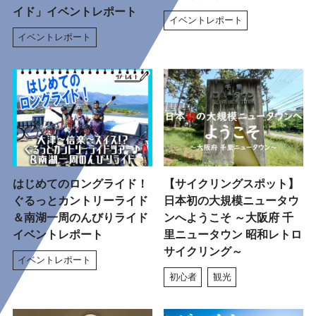
イド」イベントレポート
イベントレポート
イベントレポート
はじめてのロングライド！
【サイクリングスポット】
ぐるっとカントリーライド
日本初の大規模ニュータウ
＆南湖一周のんびりライド
ンへようこそ ～大阪府 千
イベントレポート
里ニュータウン 昭和レトロ
サイクリング～
イベントレポート
初心者
観光