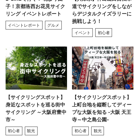
子！京都洛西お花見サイク
道でサイクリングをしなが
リング イベントレポート
らデジタルクイズラリーに
挑戦しよう！
イベントレポート
グルメ
イベント
初心者
【サイクリングスポット】
【サイクリングスポット】
身近なスポットを巡る街中
上町台地を縦断してディー
サイクリング ～大阪府豊中
プな大阪を知る -大阪 天王
市～
寺～中之島公園-
初心者
観光
初心者
観光