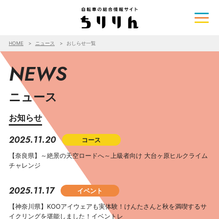
HOME
ニュース
おしらせ一覧
NEWS
ニュース
お知らせ
2025.11.20
コース
【奈良県】～絶景の天空ロードへ～上級者向け 大台ヶ原ヒルクライム
チャレンジ
2025.11.17
イベント
【神奈川県】KOOアイウェアも実体験！けんたさんと秋を満喫するサ
イクリングを堪能しました！イベントレ