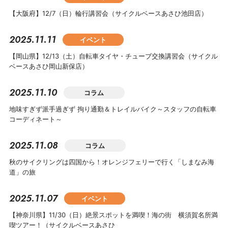
【大阪府】12/7（日）輪行講習会（サイクルベースあさひ池田店）
2025.11.11
イベント
【岡山県】12/13（土）自転車タイヤ・チューブ交換講習会（サイクル
ベースあさひ岡山新保店）
2025.11.10
コラム
地味すぎず派手過ぎず 拘り通勤＆トレイルバイク～スタッフの自転車
コーディネート～
2025.11.08
コラム
秋のサイクリングは四国から！オレンジフェリーで行く「しまなみ海
道」の旅
2025.11.07
イベント
【神奈川県】11/30（日）絶景スポットを満喫！海の街 横須賀名所満
喫ツアー！（サイクルベースあさひ