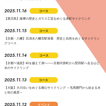
2025.11.16
コース
【鹿児島】薩摩の歴史とガラス工芸をめぐる港町サイクリング
2025.11.15
コース
【京都・八幡】石清水八幡宮駅発着 歴史と自然をめぐるサイクリン
グコース
2025.11.14
コース
【京都〜滋賀】峠を越えて湖へ――京都河原町から堅田駅へ走る山と
水のサイクリング
2025.11.13
コース
【大阪】大川沿いをめぐる都心サイクリング ～毛馬閘門から始まる水
と街の風景～
2025.11.12
イベント