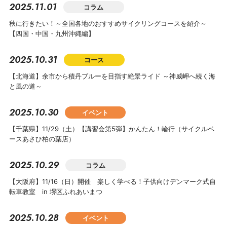
2025.11.01
コラム
秋に行きたい！～全国各地のおすすめサイクリングコースを紹介～
【四国・中国・九州沖縄編】
2025.10.31
コース
【北海道】余市から積丹ブルーを目指す絶景ライド ～神威岬へ続く海
と風の道～
2025.10.30
イベント
【千葉県】11/29（土）【講習会第5弾】かんたん！輪行（サイクルベ
ースあさひ柏の葉店）
2025.10.29
コラム
【大阪府】11/16（日）開催 楽しく学べる！子供向けデンマーク式自
転車教室 in 堺区ふれあいまつ
2025.10.28
イベント