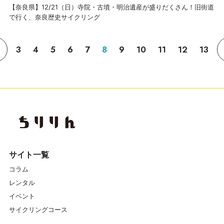
【奈良県】12/21（日）寺院・古墳・明治遺産が盛りだくさん！旧街道
で行く、奈良歴史サイクリング
3
4
5
6
7
8
9
10
11
12
13
サイト一覧
コラム
レンタル
イベント
サイクリングコース