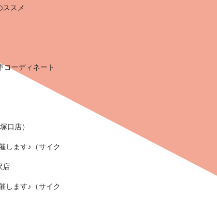
のススメ
転車コーディネート
幹塚口店）
催します♪（サイク
沢店
催します♪（サイク