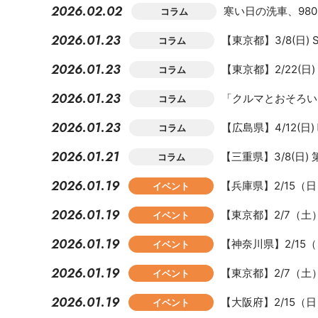
2026.02.02
寒い日の洗車、98
コラム
2026.01.23
【東京都】3/8(日) S
コラム
2026.01.23
【東京都】2/22(
コラム
2026.01.23
「クルマとおそろい
コラム
2026.01.23
【広島県】4/12(日
コラム
2026.01.21
【三重県】3/8(日
コラム
2026.01.19
【兵庫県】2/15
イベント
2026.01.19
【東京都】2/7（
イベント
2026.01.19
【神奈川県】2/15（
イベント
2026.01.19
【東京都】2/7（
イベント
2026.01.19
【大阪府】2/15
イベント