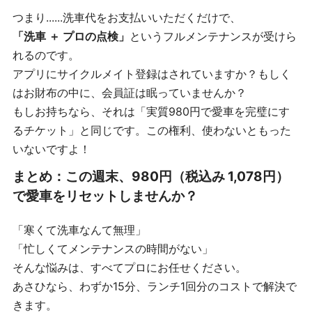
つまり......洗車代をお支払いいただくだけで、
「洗車 ＋ プロの点検」
というフルメンテナンスが受けら
れるのです。
アプリにサイクルメイト登録はされていますか？もしく
はお財布の中に、会員証は眠っていませんか？
もしお持ちなら、それは「実質980円で愛車を完璧にす
るチケット」と同じです。この権利、使わないともった
いないですよ！
まとめ：この週末、980円（税込み 1,078円）
で愛車をリセットしませんか？
「寒くて洗車なんて無理」
「忙しくてメンテナンスの時間がない」
そんな悩みは、すべてプロにお任せください。
あさひなら、わずか15分、ランチ1回分のコストで解決で
きます。