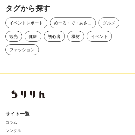
タグから探す
イベントレポート
めーる・で・あさひ
グルメ
観光
健康
初心者
機材
イベント
ファッション
サイト一覧
コラム
レンタル