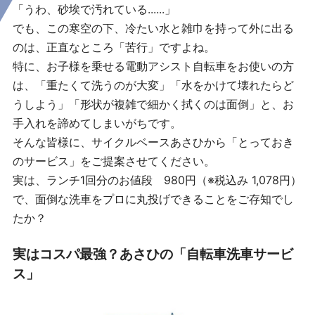
「うわ、砂埃で汚れている......」
でも、この寒空の下、冷たい水と雑巾を持って外に出る
のは、正直なところ「苦行」ですよね。
特に、お子様を乗せる電動アシスト自転車をお使いの方
は、「重たくて洗うのが大変」「水をかけて壊れたらど
うしよう」「形状が複雑で細かく拭くのは面倒」と、お
手入れを諦めてしまいがちです。
そんな皆様に、サイクルベースあさひから「とっておき
のサービス」をご提案させてください。
実は、ランチ1回分のお値段 980円（※税込み 1,078円）
で、面倒な洗車をプロに丸投げできることをご存知でし
たか？
実はコスパ最強？あさひの「自転車洗車サービ
ス」