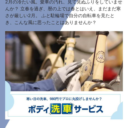
2月の冷たい風。愛車の汚れ、見て見ぬふりをしていませ
んか？ 立春を過ぎ、暦の上では春とはいえ、まだまだ寒
さが厳しい2月。 ふと駐輪場で自分の自転車を見たと
き、こんな風に思ったことはありませんか？