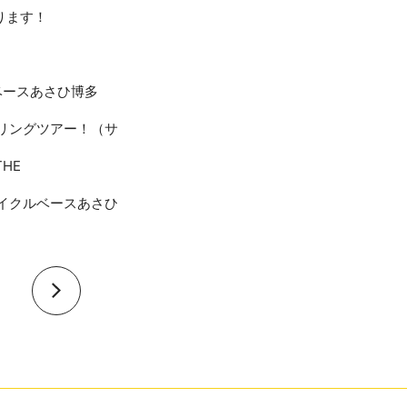
作ります！
ベースあさひ博多
クリングツアー！（サ
HE
サイクルベースあさひ