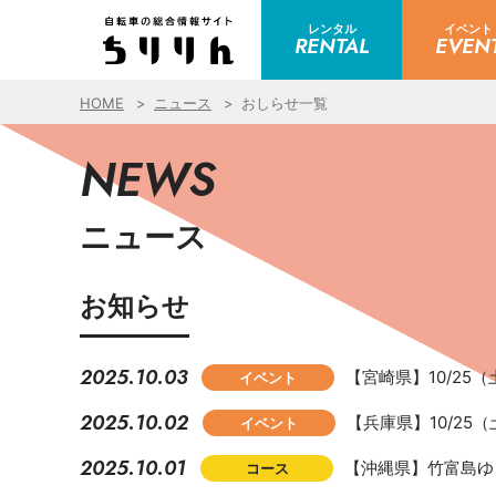
レンタル
イベント
RENTAL
EVEN
HOME
ニュース
おしらせ一覧
NEWS
ニュース
お知らせ
2025.10.03
【宮崎県】10/2
イベント
2025.10.02
【兵庫県】10/2
イベント
2025.10.01
【沖縄県】竹富島ゆ
コース