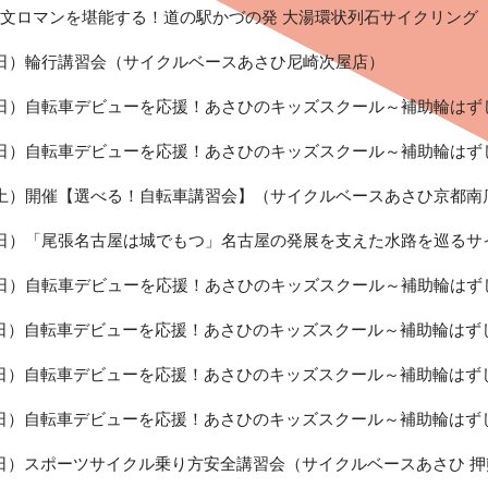
文ロマンを堪能する！道の駅かづの発 大湯環状列石サイクリング
9（日）輪行講習会（サイクルベースあさひ尼崎次屋店）
9（日）自転車デビューを応援！あさひのキッズスクール～補助輪は
9（日）自転車デビューを応援！あさひのキッズスクール～補助輪は
8（土）開催【選べる！自転車講習会】（サイクルベースあさひ京都南
9（日）「尾張名古屋は城でもつ」名古屋の発展を支えた水路を巡る
9（日）自転車デビューを応援！あさひのキッズスクール～補助輪は
9（日）自転車デビューを応援！あさひのキッズスクール～補助輪は
9（日）自転車デビューを応援！あさひのキッズスクール～補助輪は
9（日）自転車デビューを応援！あさひのキッズスクール～補助輪は
9（日）スポーツサイクル乗り方安全講習会（サイクルベースあさひ 