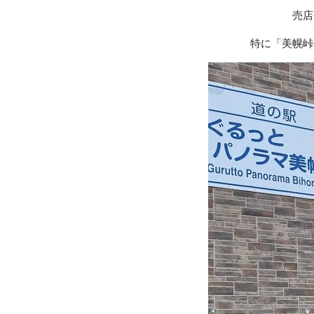
売店
特に「美幌峠