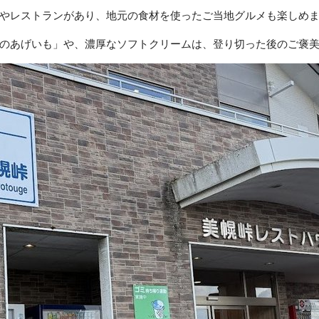
やレストランがあり、地元の食材を使ったご当地グルメも楽しめ
のあげいも」や、濃厚なソフトクリームは、登り切った後のご褒