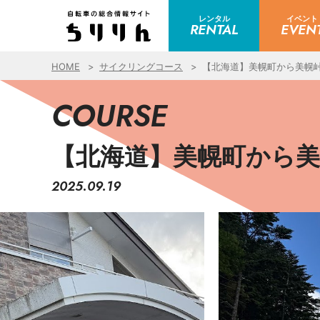
レンタル
イベント
RENTAL
EVEN
HOME
サイクリングコース
【北海道】美幌町から美幌
COURSE
【北海道】美幌町から
2025.09.19