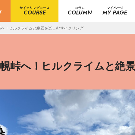
サイクリングコース
コラム
マイページ
T
COURSE
COLUMN
MY PAGE
峠へ！ヒルクライムと絶景を楽しむサイクリング
美幌峠へ！ヒルクライムと絶