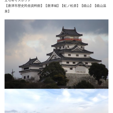
立ち寄りスポット
【唐津市歴史民俗資料館】【唐津城】【虹ノ松原】【鏡山】【鏡山温
泉】