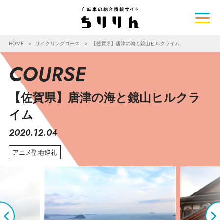
HOME
サイクリングコース
【佐賀県】唐津の海と鏡山ヒルクライム
COURSE
【佐賀県】唐津の海と鏡山ヒルクラ
イム
2020.12.04
アニメ聖地巡礼