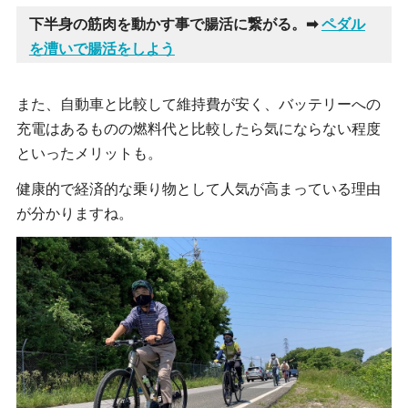
下半身の筋肉を動かす事で腸活に繋がる。➡
ペダル
を漕いで腸活をしよう
また、自動車と比較して維持費が安く、バッテリーへの
充電はあるものの燃料代と比較したら気にならない程度
といったメリットも。
健康的で経済的な乗り物として人気が高まっている理由
が分かりますね。