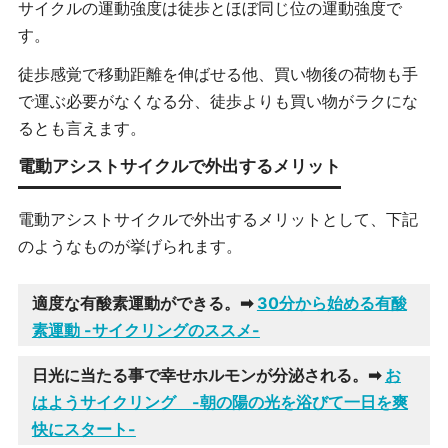
サイクルの運動強度は徒歩とほぼ同じ位の運動強度で
す。
徒歩感覚で移動距離を伸ばせる他、買い物後の荷物も手
で運ぶ必要がなくなる分、徒歩よりも買い物がラクにな
るとも言えます。
電動アシストサイクルで外出するメリット
電動アシストサイクルで外出するメリットとして、下記
のようなものが挙げられます。
適度な有酸素運動ができる。➡
30分から始める有酸
素運動 -サイクリングのススメ-
日光に当たる事で幸せホルモンが分泌される。➡
お
はようサイクリング -朝の陽の光を浴びて一日を爽
快にスタート-