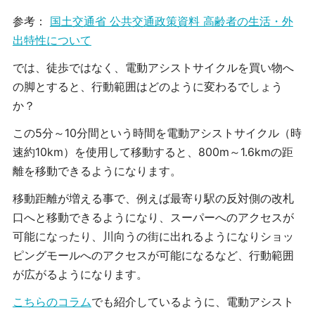
参考：
国土交通省 公共交通政策資料 高齢者の生活・外
出特性について
では、徒歩ではなく、電動アシストサイクルを買い物へ
の脚とすると、行動範囲はどのように変わるでしょう
か？
この5分～10分間という時間を電動アシストサイクル（時
速約10km）を使用して移動すると、800m～1.6kmの距
離を移動できるようになります。
移動距離が増える事で、例えば最寄り駅の反対側の改札
口へと移動できるようになり、スーパーへのアクセスが
可能になったり、川向うの街に出れるようになりショッ
ピングモールへのアクセスが可能になるなど、行動範囲
が広がるようになります。
こちらのコラム
でも紹介しているように、電動アシスト