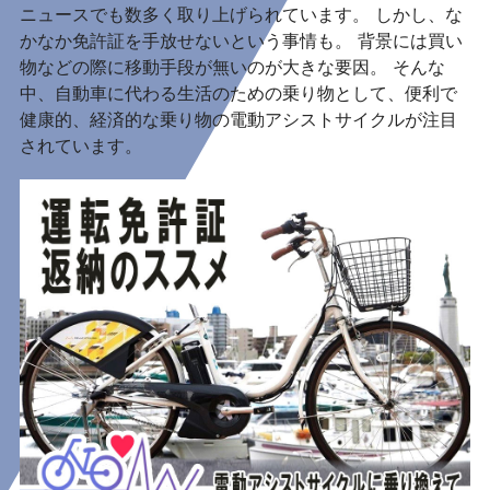
ニュースでも数多く取り上げられています。 しかし、な
かなか免許証を手放せないという事情も。 背景には買い
物などの際に移動手段が無いのが大きな要因。 そんな
中、自動車に代わる生活のための乗り物として、便利で
健康的、経済的な乗り物の電動アシストサイクルが注目
されています。