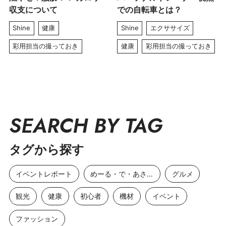
収支について
での自転車とは？
Shine
健康
Shine
エクササイズ
彩用担当の撮っておき
健康
彩用担当の撮っておき
SEARCH BY TAG
タグから探す
イベントレポート
めーる・で・あさひ
グルメ
観光
健康
初心者
機材
イベント
ファッション