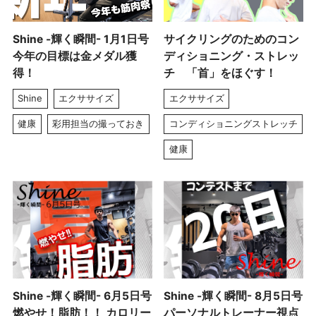
Shine -輝く瞬間- 1月1日号
サイクリングのためのコン
今年の目標は金メダル獲
ディショニング・ストレッ
得！
チ 「首」をほぐす！
Shine
エクササイズ
エクササイズ
健康
彩用担当の撮っておき
コンディショニングストレッチ
健康
Shine -輝く瞬間- 6月5日号
Shine -輝く瞬間- 8月5日号
燃やせ！脂肪！！ カロリー
パーソナルトレーナー視点