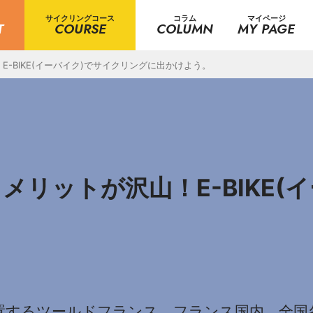
サイクリングコース
コラム
マイページ
T
COURSE
COLUMN
MY PAGE
-BIKE(イーバイク)でサイクリングに出かけよう。
リットが沢山！E-BIKE(
置するツールドフランス。フランス国内、全国