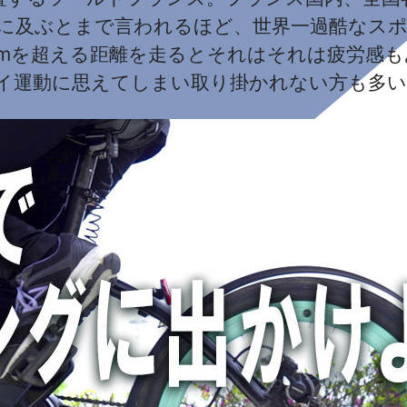
calに及ぶとまで言われるほど、世界一過酷な
kmを超える距離を走るとそれはそれは疲労感
イ運動に思えてしまい取り掛かれない方も多