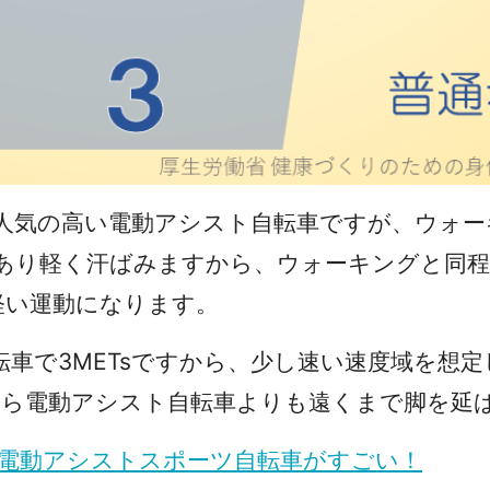
人気の高い電動アシスト自転車ですが、ウォー
あり軽く汗ばみますから、ウォーキングと同程度
軽い運動になります。
で3METsですから、少し速い速度域を想定した
たら電動アシスト自転車よりも遠くまで脚を延
話題の電動アシストスポーツ自転車がすごい！