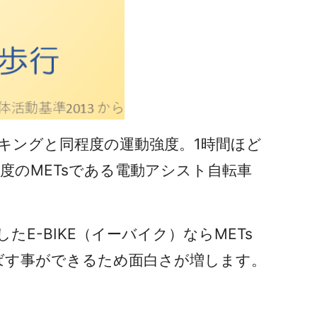
キングと同程度の運動強度。1時間ほど
のMETsである電動アシスト自転車
E-BIKE（イーバイク）ならMETs
ばす事ができるため面白さが増します。