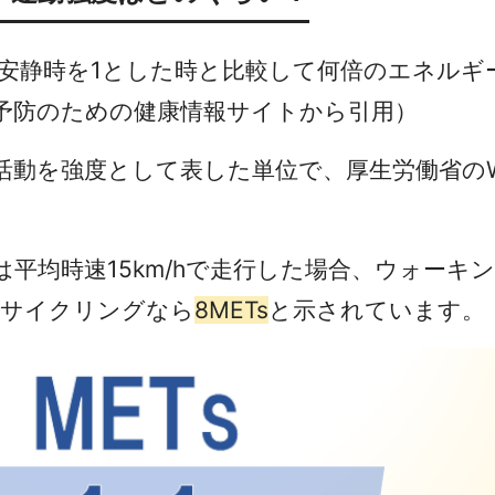
安静時を1とした時と比較して何倍のエネルギ
病予防のための健康情報サイトから引用）
活動を強度として表した単位で、厚生労働省の
平均時速15km/hで走行した場合、ウォーキ
でのサイクリングなら
8METs
と示されています。