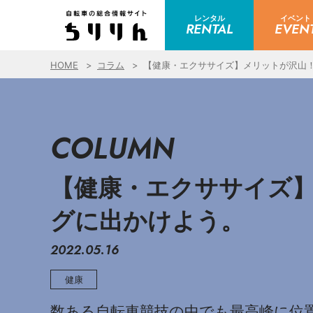
レンタル
イベント
RENTAL
EVEN
HOME
コラム
【健康・エクササイズ】メリットが沢山！E
COLUMN
【健康・エクササイズ】メ
グに出かけよう。
2022.05.16
健康
数ある自転車競技の中でも最高峰に位