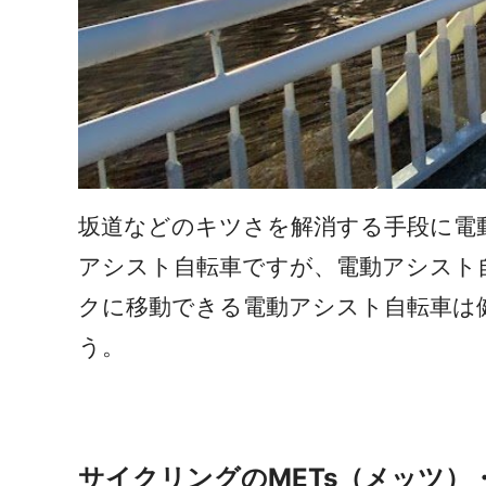
坂道などのキツさを解消する手段に電
アシスト自転車ですが、電動アシスト
クに移動できる電動アシスト自転車は
う。
サイクリングのMETs（メッツ）