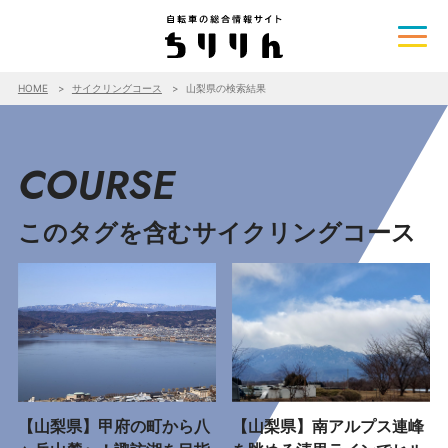
HOME
サイクリングコース
山梨県の検索結果
COURSE
このタグを含むサイクリングコース
【山梨県】甲府の町から八
【山梨県】南アルプス連峰