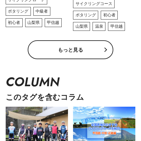
サイクリングコース
ポタリング
中級者
ポタリング
初心者
初心者
山梨県
甲信越
山梨県
温泉
甲信越
もっと見る
COLUMN
このタグを含むコラム