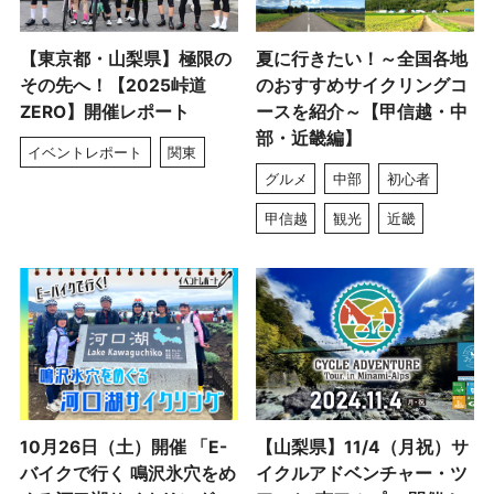
【東京都・山梨県】極限の
夏に行きたい！～全国各地
その先へ！【2025峠道
のおすすめサイクリングコ
ZERO】開催レポート
ースを紹介～【甲信越・中
部・近畿編】
イベントレポート
関東
グルメ
中部
初心者
甲信越
観光
近畿
10月26日（土）開催 「E-
【山梨県】11/4（月祝）サ
バイクで行く 鳴沢氷穴をめ
イクルアドベンチャー・ツ