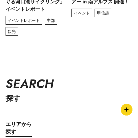
ぐる河口湖サイクリング」
アー in 南アルプス 開催！
イベントレポート
イベント
甲信越
イベントレポート
中部
観光
SEARCH
探す
エリアから
探す