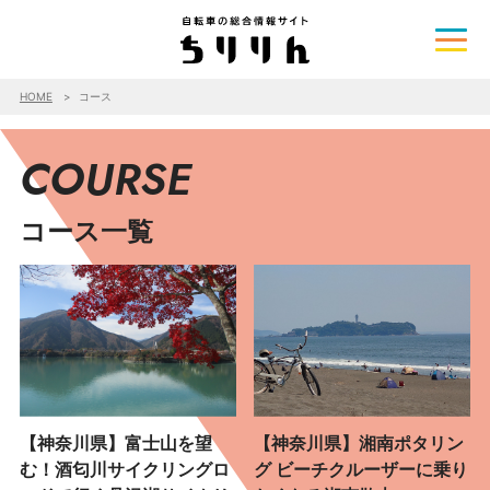
HOME
コース
COURSE
コース一覧
【神奈川県】富士山を望
【神奈川県】湘南ポタリン
む！酒匂川サイクリングロ
グ ビーチクルーザーに乗り