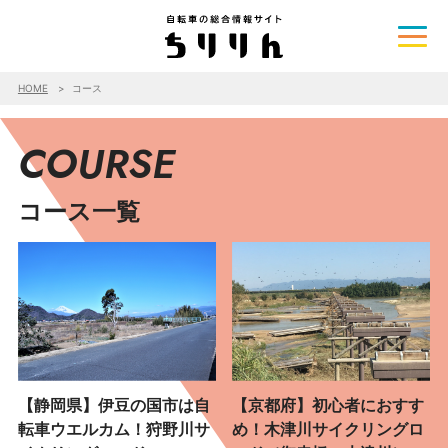
HOME
コース
COURSE
コース一覧
【静岡県】伊豆の国市は自
【京都府】初心者におすす
転車ウエルカム！狩野川サ
め！木津川サイクリングロ