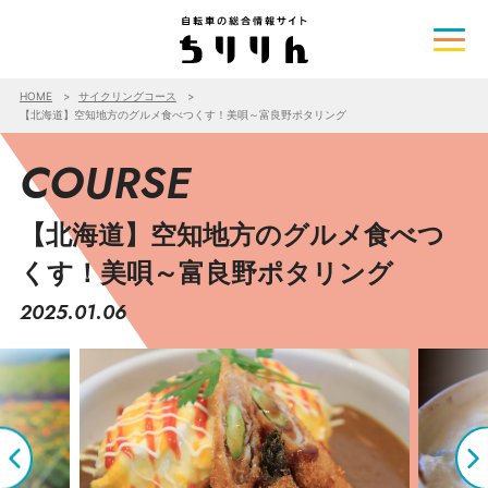
HOME
サイクリングコース
【北海道】空知地方のグルメ食べつくす！美唄～富良野ポタリング
COURSE
【北海道】空知地方のグルメ食べつ
くす！美唄～富良野ポタリング
2025.01.06