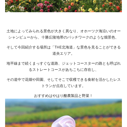
土地によってみられる景色が大きく異なり、オホーツク海沿いのオー
シャンビューから、十勝丘陵地帯のパッチワークのような畑景色、
そして今回紹介する場所は「THE北海道」な景色を見ることができる
道央エリア。
地平線まで続くまっすぐな道路、ジェットコースターの路とも呼ばれ
るストレートコースがあちこちに存在し、
その道中で花畑や田園、そしてそこで収穫できる食材を活かしたレス
トランが点在しています。
おすすめはやはり酪農製品と野菜！