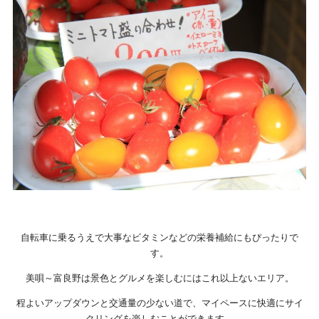
自転車に乗るうえで大事なビタミンなどの栄養補給にもぴったりで
す。
美唄～富良野は景色とグルメを楽しむにはこれ以上ないエリア。
程よいアップダウンと交通量の少ない道で、マイペースに快適にサイ
クリングを楽しむことができます。