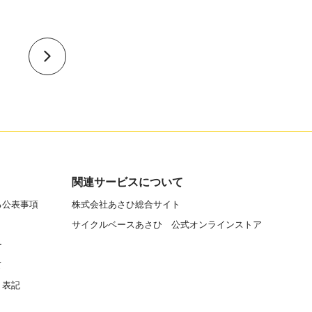
関連サービスについて
る公表事項
株式会社あさひ総合サイト
サイクルベースあさひ 公式オンラインストア
ー
て
く表記