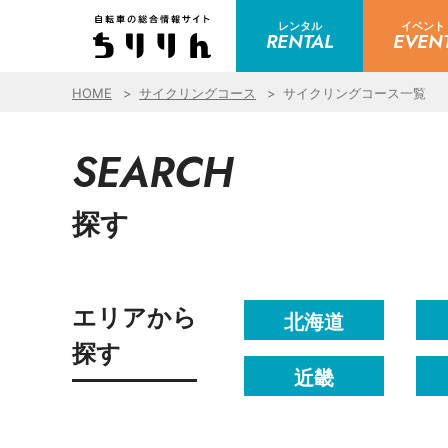
レンタル
イベント
RENTAL
EVEN
HOME
サイクリングコース
サイクリングコース一覧
SEARCH
探す
エリアから
北海道
探す
近畿