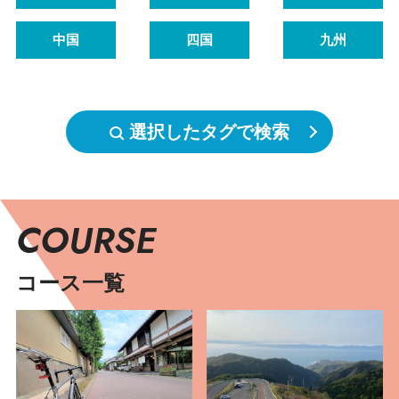
中国
四国
九州
選択したタグで検索
COURSE
コース一覧