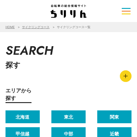
HOME
サイクリングコース
サイクリングコース一覧
SEARCH
探す
エリアから
探す
北海道
東北
関東
甲信越
中部
近畿