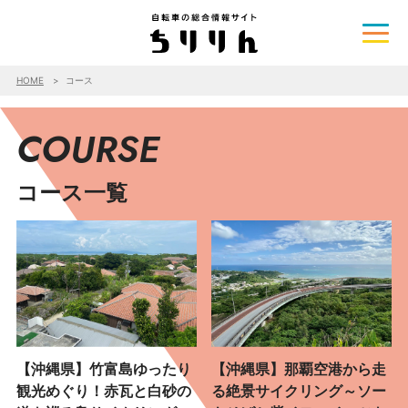
HOME
コース
COURSE
コース一覧
【沖縄県】竹富島ゆったり
【沖縄県】那覇空港から走
観光めぐり！赤瓦と白砂の
る絶景サイクリング～ソー