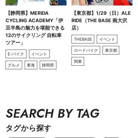
【静岡県】MERIDA
【東京都】1/29（日）ALE
CYCLING ACADEMY「伊
RIDE（THE BASE 南大沢
豆半島の魅力を堪能できる
店）
12のサイクリング 自転車
THEBASE
イベント
ツアー」
ロードバイク
東京都
E-バイク
イベント
関東
グルメ
東海
静岡県
SEARCH BY TAG
タグから探す