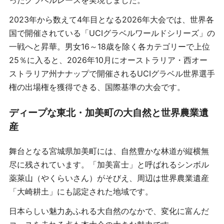
ったグラベルレースを実現しました。
2023年から数えて4年目となる2026年大会では、世界各
国で開催されている「UCIグラベルワールドシリーズ」の
一戦へと昇華。男女16～18歳を除く各カテゴリーで上位
25％に入ると、2026年10月にオーストラリア・西オー
ストラリア州ナナップで開催されるUCIグラベル世界選手
権の出場権を獲得できる、国際基準の大会です。
ディープな東北・加美町の大自然と世界農業遺
産
舞台となる宮城県加美町には、自然豊かな林道が縦横無
尽に残されています。「加美富士」と呼ばれるシンボル
薬萊山（やくらいさん）がそびえ、周辺は世界農業遺産
「大崎耕土」にも認定された地域です。
日本らしい魅力あふれる大自然のなかで、変化に富んだ