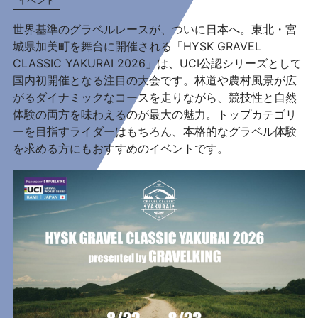
世界基準のグラベルレースが、ついに日本へ。東北・宮
城県加美町を舞台に開催される「HYSK GRAVEL
CLASSIC YAKURAI 2026」は、UCI公認シリーズとして
国内初開催となる注目の大会です。林道や農村風景が広
がるダイナミックなコースを走りながら、競技性と自然
体験の両方を味わえるのが最大の魅力。トップカテゴリ
ーを目指すライダーはもちろん、本格的なグラベル体験
を求める方にもおすすめのイベントです。