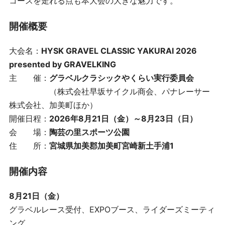
コースを走れる点も本大会の大きな魅力です。
開催概要
大会名：
HYSK GRAVEL CLASSIC YAKURAI 2026
presented by GRAVELKING
主 催：
グラベルクラシックやくらい実行委員会
（株式会社早坂サイクル商会、パナレーサー
株式会社、加美町ほか）
開催日程：
2026年8月21日（金）～8月23日（日）
会 場：
陶芸の里スポーツ公園
住 所：
宮城県加美郡加美町宮崎新土手浦1
開催内容
8月21日（金）
グラベルレース受付、EXPOブース、ライダーズミーティ
ング