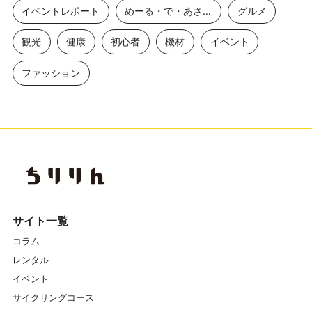
イベントレポート
めーる・で・あさひ
グルメ
観光
健康
初心者
機材
イベント
ファッション
サイト一覧
コラム
レンタル
イベント
サイクリングコース