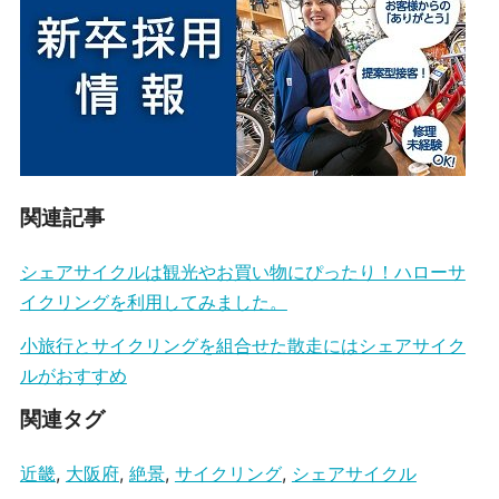
関連記事
シェアサイクルは観光やお買い物にぴったり！ハローサ
イクリングを利用してみました。
小旅行とサイクリングを組合せた散走にはシェアサイク
ルがおすすめ
関連タグ
近畿
,
大阪府
,
絶景
,
サイクリング
,
シェアサイクル