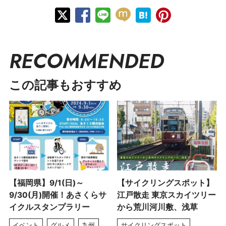
RECOMMENDED
この記事もおすすめ
【福岡県】9/1(日)～
【サイクリングスポット】
9/30(月)開催！あさくらサ
江戸散走 東京スカイツリー
イクルスタンプラリー
から荒川河川敷、浅草
イベント
グルメ
九州
サイクリングスポット