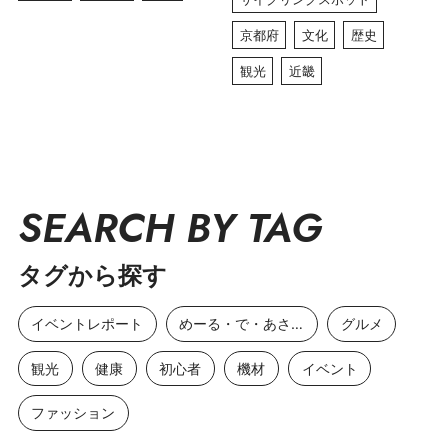
京都府
文化
歴史
観光
近畿
SEARCH BY TAG
タグから探す
イベントレポート
めーる・で・あさひ
グルメ
観光
健康
初心者
機材
イベント
ファッション