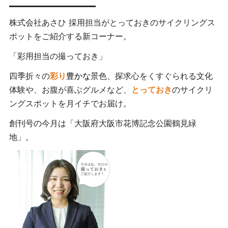
株式会社あさひ 採用担当がとっておきのサイクリングス
ポットをご紹介する新コーナー。
「彩用担当の撮っておき」
四季折々の
彩り
豊かな
景色、探求心をくすぐられる文化
体験や、お腹が喜ぶグルメなど、
とっておき
のサイクリ
ングスポットを月イチでお届け。
創刊号の今月は「大阪府大阪市花博記念公園鶴見緑
地」。