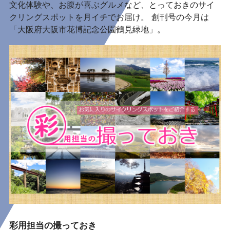
文化体験や、お腹が喜ぶグルメなど、とっておきのサイ
クリングスポットを月イチでお届け。 創刊号の今月は
「大阪府大阪市花博記念公園鶴見緑地」。
彩用担当の撮っておき