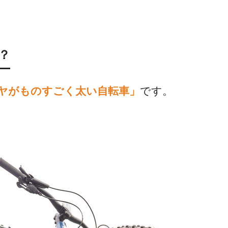
？
ヤがものすごく太い自転車」
です。