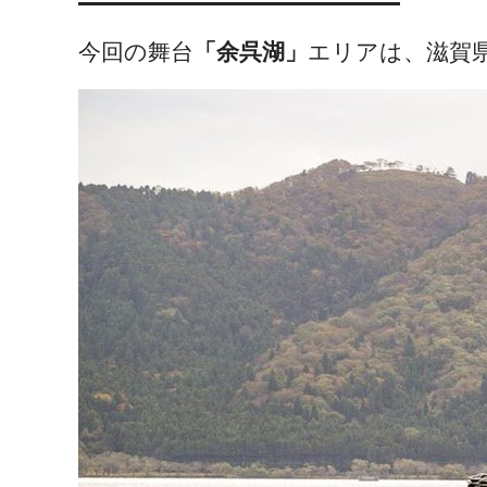
今回の舞台
「余呉湖」
エリアは、滋賀