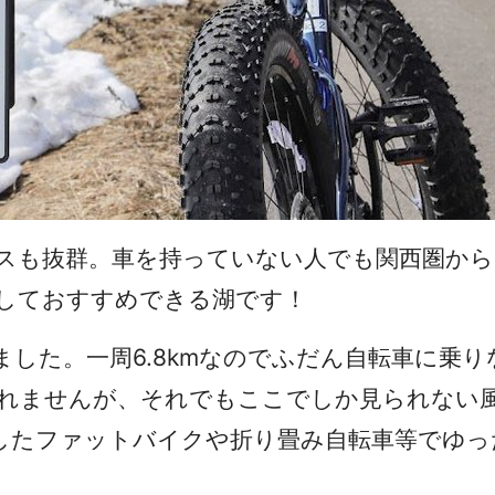
セスも抜群。車を持っていない人でも関西圏か
しておすすめできる湖です！
した。一周6.8kmなのでふだん自転車に乗
れませんが、それでもここでしか見られない
したファットバイクや折り畳み自転車等でゆっ