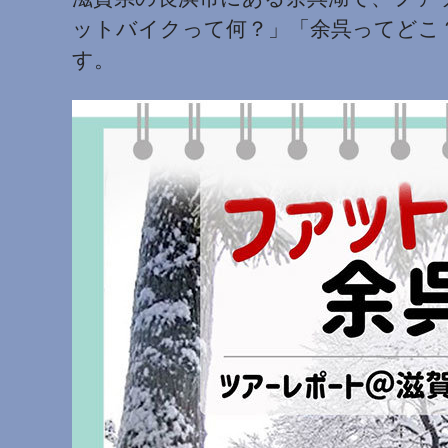
ットバイクって何？」「余呉ってどこ
す。