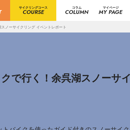
サイクリングコース
コラム
マイページ
T
COURSE
COLUMN
MY PAGE
スノーサイクリング イベントレポート
クで行く！余呉湖スノーサイ
ットバイクを使ったガイド付きのスノーサイ