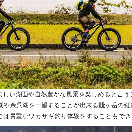
、美しい湖面や自然豊かな風景を楽しめると言
湖や余呉湖を一望することが出来る賤ヶ岳の縦
では貴重なワカサギ釣り体験をすることもでき