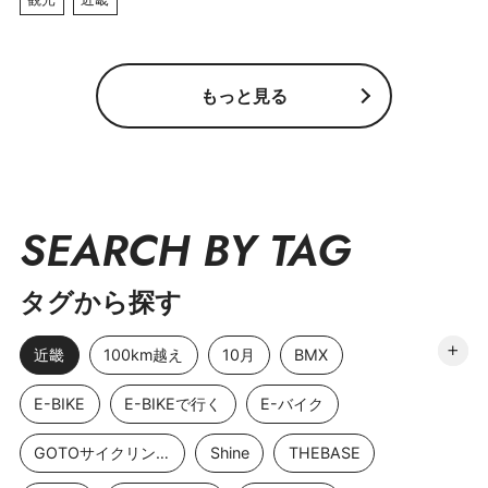
もっと見る
SEARCH BY TAG
タグから探す
近畿
100km越え
10月
BMX
E-BIKE
E-BIKEで行く
E-バイク
GOTOサイクリングスポット
Shine
THEBASE