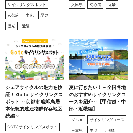
サイクリングスポット
兵庫県
初心者
近畿
京都府
文化
歴史
観光
近畿
シェアサイクルの魅力を検
夏に行きたい！～全国各地
証！ Go to サイクリングス
のおすすめサイクリングコ
ポット ～京都市 嵯峨鳥居
ースを紹介～【甲信越・中
本伝統的建造物群保存地区
部・近畿編】
続編～
グルメ
サイクリングコース
GOTOサイクリングスポット
三重県
中部
京都府