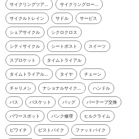
サイクリングツアー
サイクリングロード
サイクルトレイン
サドル
サービス
シェアサイクル
シクロクロス
シティサイクル
シートポスト
スイーツ
スプロケット
タイムトライアル
タイムトライアルバイク
タイヤ
チェーン
チャリメシ
ナショナルサイクルルート
ハンドル
バス
バスケット
バッグ
バーテープ交換
パワースポット
パンク修理
ヒルクライム
ビワイチ
ピストバイク
ファットバイク