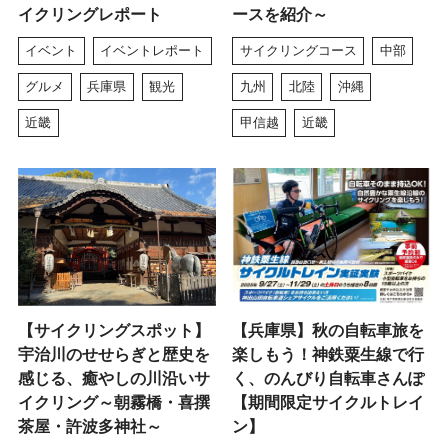
イクリングレポート
ースを紹介～
イベント
イベントレポート
サイクリングコース
中部
グルメ
兵庫県
観光
九州
北陸
沖縄
近畿
甲信越
近畿
【サイクリングスポット】
【兵庫県】秋の自転車旅を
宇治川のせせらぎと歴史を
楽しもう！神鉄粟生線で行
感じる、癒やしの川沿いサ
く、のんびり自転車さんぽ
イクリング～朝霧橋・喜撰
【期間限定サイクルトレイ
茶屋・許波多神社～
ン】