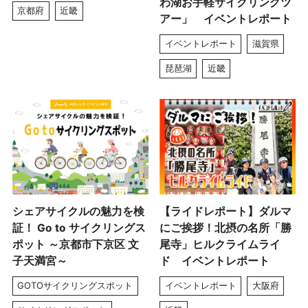
わ湖お手軽サイクリングツ
京都府
近畿
アー」 イベントレポート
イベントレポート
滋賀県
琵琶湖
近畿
シェアサイクルの魅力を検
【ライドレポート】ダルマ
証！ Go to サイクリングス
にご挨拶！北摂の名所「勝
ポット ～京都市下京区 文
尾寺」ヒルクライムライ
子天満宮～
ド イベントレポート
GOTOサイクリングスポット
イベントレポート
大阪府