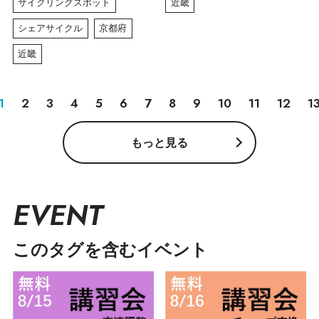
サイクリングスポット
近畿
シェアサイクル
京都府
近畿
1
2
3
4
5
6
7
8
9
10
11
12
1
もっと見る
EVENT
このタグを含むイベント