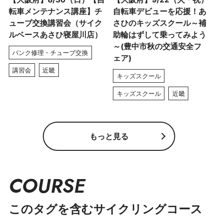
転車メンテナンス講座】チ
自転車デビューを応援！あ
ューブ交換講習会（サイク
さひのキッズスクール～補
ルベースあさひ寝屋川店）
助輪はずして乗ってみよう
～(豊中市秋の交通安全フ
パンク修理・チューブ交換
ェア)
講習会
近畿
キッズスクール
キッズスクール
近畿
もっと見る
COURSE
このタグを含むサイクリングコース