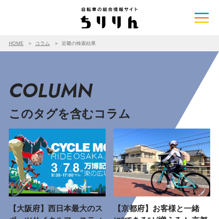
HOME
コラム
近畿の検索結果
COLUMN
このタグを含むコラム
【大阪府】西日本最大のス
【京都府】お客様と一緒