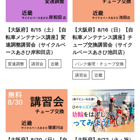
【大阪府】8/15（土）【自
【大阪府】8/16（日）【自
転車メンテナンス講座】変
転車メンテナンス講座】チ
速調整講習会（サイクルベ
ューブ交換講習会（サイク
ースあさひ岸和田店）
ルベースあさひ池田店）
変速調整
講習会
近畿
パンク修理・チューブ交換
講習会
近畿
【大阪府】8/30（日）【自
【大阪府】9/22（火・祝）