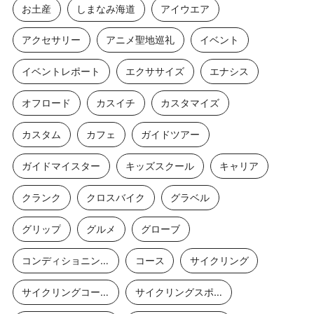
お土産
しまなみ海道
アイウエア
アクセサリー
アニメ聖地巡礼
イベント
イベントレポート
エクササイズ
エナシス
オフロード
カスイチ
カスタマイズ
カスタム
カフェ
ガイドツアー
ガイドマイスター
キッズスクール
キャリア
クランク
クロスバイク
グラベル
グリップ
グルメ
グローブ
コンディショニングストレッチ
コース
サイクリング
サイクリングコース
サイクリングスポット