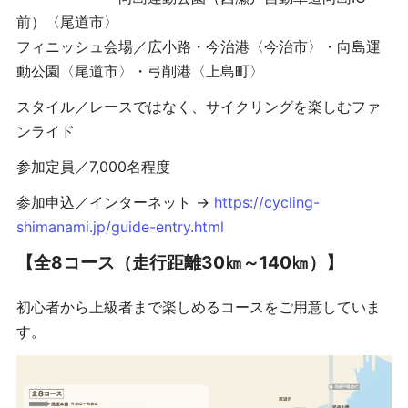
前）〈尾道市〉
フィニッシュ会場／広小路・今治港〈今治市〉・向島運
動公園〈尾道市〉・弓削港〈上島町〉
スタイル／レースではなく、サイクリングを楽しむファ
ンライド
参加定員／7,000名程度
参加申込／インターネット →
https://cycling-
shimanami.jp/guide-entry.html
【全8コース（走行距離30㎞～140㎞）】
初心者から上級者まで楽しめるコースをご用意していま
す。