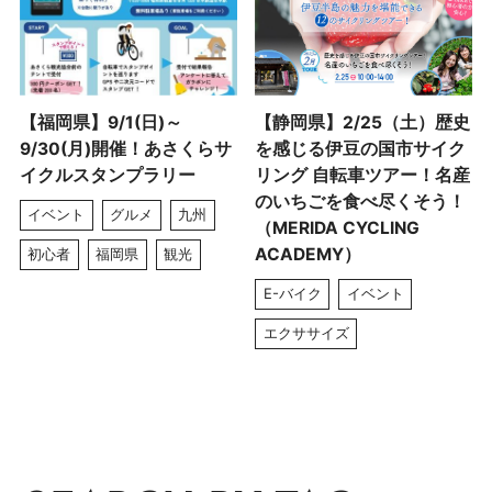
【福岡県】9/1(日)～
【静岡県】2/25（土）歴史
9/30(月)開催！あさくらサ
を感じる伊豆の国市サイク
イクルスタンプラリー
リング 自転車ツアー！名産
のいちごを食べ尽くそう！
イベント
グルメ
九州
（MERIDA CYCLING
ACADEMY）
初心者
福岡県
観光
E-バイク
イベント
エクササイズ