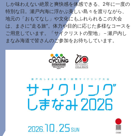
しか味わえない絶景と爽快感を体感できる、2年に一度の
特別な日。瀬戸内海に浮かぶ美しい島々を渡りながら、
地元の「おもてなし」や文化にもふれられるこの大会
は、まさに”走る旅”。体力や目的に応じた多様なコースを
ご用意しています。「サイクリストの聖地」－瀬戸内し
まなみ海道で皆さんのご参加をお待ちしています。