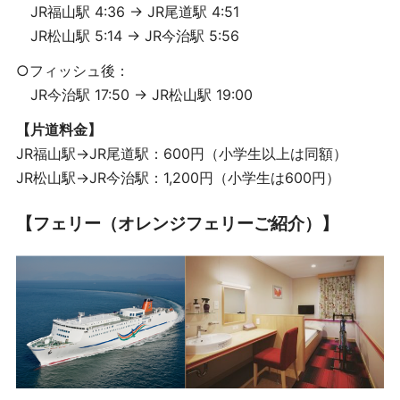
JR福山駅 4:36 → JR尾道駅 4:51
JR松山駅 5:14 → JR今治駅 5:56
○フィッシュ後：
JR今治駅 17:50 → JR松山駅 19:00
【片道料金】
JR福山駅→JR尾道駅：600円（小学生以上は同額）
JR松山駅→JR今治駅：1,200円（小学生は600円）
【フェリー（オレンジフェリーご紹介）】