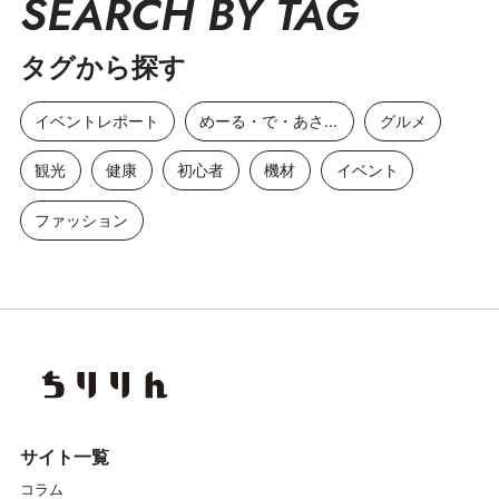
SEARCH BY TAG
タグから探す
イベントレポート
めーる・で・あさひ
グルメ
観光
健康
初心者
機材
イベント
ファッション
サイト一覧
コラム