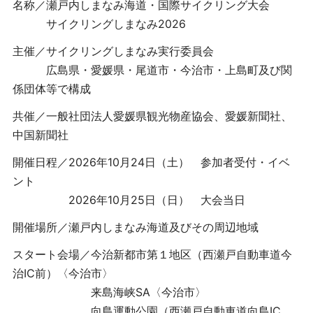
名称／瀬戸内しまなみ海道・国際サイクリング大会
サイクリングしまなみ2026
主催／サイクリングしまなみ実行委員会
広島県・愛媛県・尾道市・今治市・上島町及び関
係団体等で構成
共催／一般社団法人愛媛県観光物産協会、愛媛新聞社、
中国新聞社
開催日程／2026年10月24日（土） 参加者受付・イベ
ント
2026年10月25日（日） 大会当日
開催場所／瀬戸内しまなみ海道及びその周辺地域
スタート会場／今治新都市第１地区（西瀬戸自動車道今
治IC前）〈今治市〉
来島海峡SA〈今治市〉
向島運動公園（西瀬戸自動車道向島IC