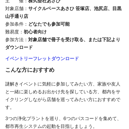
主 催：
株式会社あさひ
対象店舗：
サイクルベースあさひ 笹塚店、池尻店、目黒
山手通り店
参加条件：
どなたでも参加可能
難易度：
初心者向け
参加方法：
対象店舗で冊子を受け取る、または下記より
ダウンロード
イベントリーフレットダウンロード
こんな方におすすめ
謎解きイベントに気軽に参加してみたい方、家族や友人
と一緒に楽しめるお出かけ先を探している方、都内をサ
イクリングしながら店舗を巡ってみたい方におすすめで
す。
3つの浄化プラントを巡り、6つのパスコードを集めて、
都市再生システムの起動を目指しましょう。