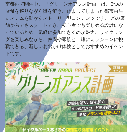
京都内で開催中。 「グリーンオアシス計画」は、3つの
店舗を巡りながら謎を解き、止まってしまった都市再生
システムを動かすストーリー型コンテンツです。 どの店
舗からでもスタートでき、初心者でも楽しめる設計にな
っているため、気軽に参加できるのが魅力。サイクリン
グを楽しみながら、仲間や家族と一緒にミッションに挑
戦できる、新しいお出かけ体験としておすすめのイベン
トです。