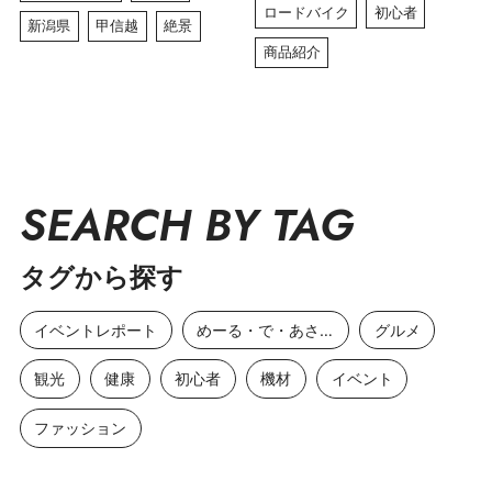
ロードバイク
初心者
新潟県
甲信越
絶景
商品紹介
SEARCH BY TAG
タグから探す
イベントレポート
めーる・で・あさひ
グルメ
観光
健康
初心者
機材
イベント
ファッション