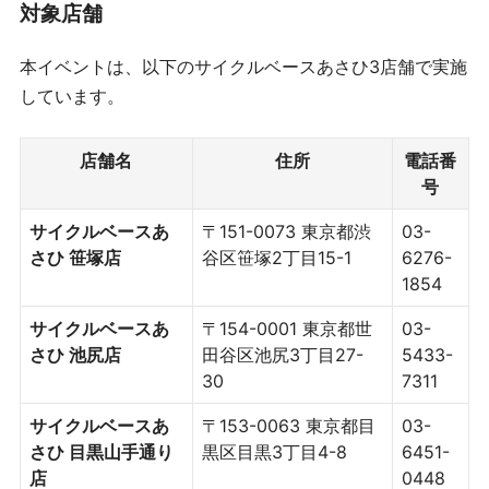
対象店舗
本イベントは、以下のサイクルベースあさひ3店舗で実施
しています。
店舗名
住所
電話番
号
サイクルベースあ
〒151-0073 東京都渋
03-
さひ 笹塚店
谷区笹塚2丁目15-1
6276-
1854
サイクルベースあ
〒154-0001 東京都世
03-
さひ 池尻店
田谷区池尻3丁目27-
5433-
30
7311
サイクルベースあ
〒153-0063 東京都目
03-
さひ 目黒山手通り
黒区目黒3丁目4-8
6451-
店
0448