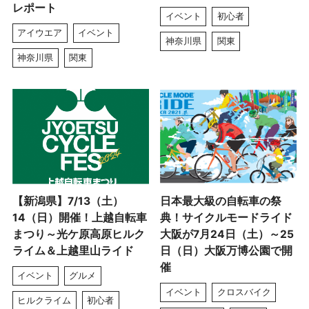
レポート
イベント
初心者
アイウエア
イベント
神奈川県
関東
神奈川県
関東
【新潟県】7/13（土）
日本最大級の自転車の祭
14（日）開催！上越自転車
典！サイクルモードライド
まつり～光ケ原高原ヒルク
大阪が7月24日（土）～25
ライム＆上越里山ライド
日（日）大阪万博公園で開
催
イベント
グルメ
イベント
クロスバイク
ヒルクライム
初心者