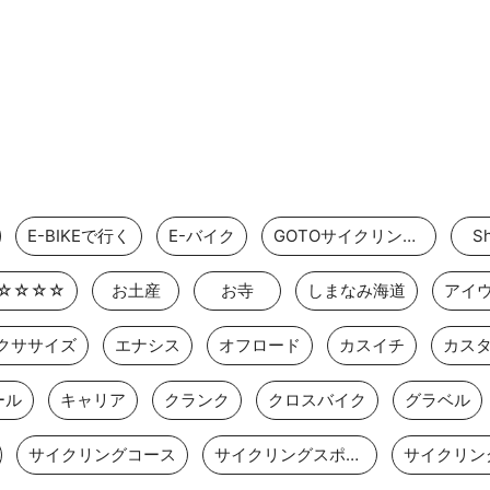
E-BIKEで行く
E-バイク
GOTOサイクリングスポット
Sh
☆☆☆☆
お土産
お寺
しまなみ海道
アイ
クササイズ
エナシス
オフロード
カスイチ
カス
ール
キャリア
クランク
クロスバイク
グラベル
サイクリングコース
サイクリングスポット
サイクリン