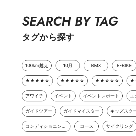
SEARCH BY TAG
タグから探す
100km越え
10月
BMX
E-BIKE
★★★★☆
★★★☆☆
★★☆☆☆
★
アワイチ
イベント
イベントレポート
エ
ガイドツアー
ガイドマイスター
キッズスク
コンディショニングストレッチ
コース
サイクリング