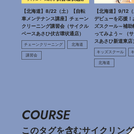
【北海道】8/22（土）【自転
【北海道】9/12
車メンテナンス講座】チェーン
デビューを応援！
クリーニング講習会（サイクル
ズスクール～補助
ベースあさひ伏古環状通店）
ってみよう～ （
スあさひ新道東店
チェーンクリーニング
北海道
キッズスクール
講習会
北海道
COURSE
このタグを含むサイクリング