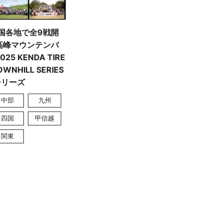
全国各地で全9戦開
高峰マウンテンバ
25 KENDA TIRE
OWNHILL SERIES
シリーズ
中部
九州
四国
甲信越
関東