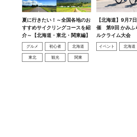
夏に行きたい！～全国各地のお
【北海道】9月7
すすめサイクリングコースを紹
催 第9回 かみ
介～【北海道・東北・関東編】
ルクライム大会
グルメ
初心者
北海道
イベント
北海道
東北
観光
関東