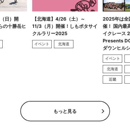
日（日）開
【北海道】4/26（土）～
2025年は
ふらの十勝岳ヒ
11/3（月）開催！しもポタサイ
催！ 国内最
クルラリー2025
イクレース 20
Presents D
イベント
北海道
ダウンヒル
イベント
北海道
近畿
もっと見る