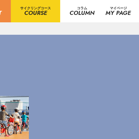
サイクリングコース
コラム
マイページ
T
COURSE
COLUMN
MY PAGE