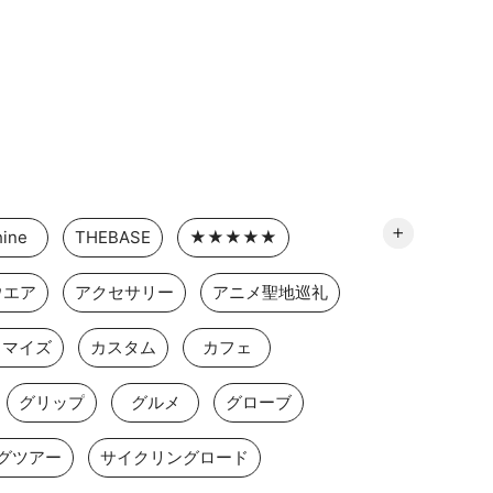
ine
THEBASE
★★★★★
ウエア
アクセサリー
アニメ聖地巡礼
タマイズ
カスタム
カフェ
グリップ
グルメ
グローブ
グツアー
サイクリングロード