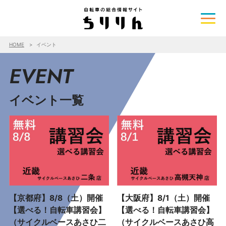
HOME
イベント
EVENT
イベント一覧
【京都府】8/8（土）開催
【大阪府】8/1（土）開催
【選べる！自転車講習会】
【選べる！自転車講習会】
（サイクルベースあさひ二
（サイクルベースあさひ高