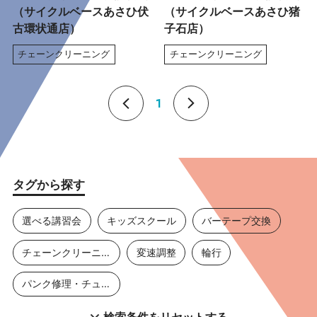
（サイクルベースあさひ伏
（サイクルベースあさひ猪
古環状通店）
子石店）
チェーンクリーニング
チェーンクリーニング
1
タグから探す
選べる講習会
キッズスクール
バーテープ交換
チェーンクリーニング
変速調整
輪行
パンク修理・チューブ交換