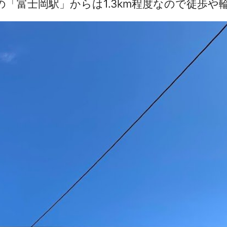
「富士岡駅」からは1.3km程度なので徒歩