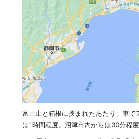
富士山と箱根に挟まれたあたり。車で
は1時間程度。沼津市内からは30分程