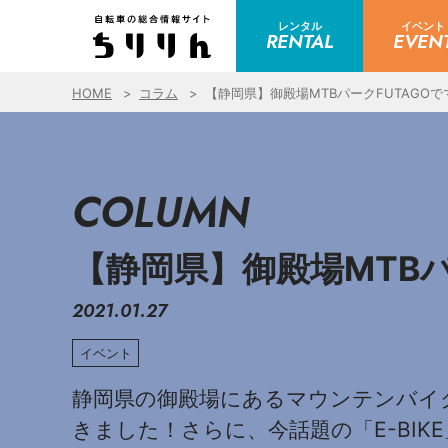
レンタル
イベント
RENTAL
EVEN
HOME
コラム
【静岡県】御殿場MTBパークFUTAGO
COLUMN
【静岡県】御殿場MTB
2021.01.27
イベント
静岡県の御殿場にあるマウンテンバイク
きました！さらに、今話題の「E-BI